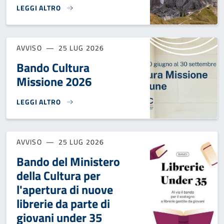
LEGGI ALTRO
BENVENUTI NELLE DOLOMITI / WELCOME TO THE DOLOMITE
AVVISO
25 LUG 2026
Bando Cultura
Missione 2026
LEGGI ALTRO
BANDO CULTURA MISSIONE 2026}
AVVISO
25 LUG 2026
Bando del Ministero
della Cultura per
l'apertura di nuove
librerie da parte di
giovani under 35