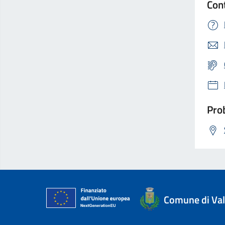
Con
Prob
Comune di Val