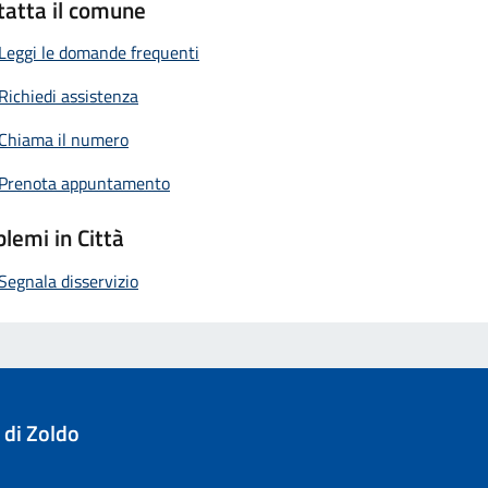
tatta il comune
Leggi le domande frequenti
Richiedi assistenza
Chiama il numero
Prenota appuntamento
lemi in Città
Segnala disservizio
 di Zoldo