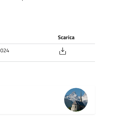
Scarica
2024