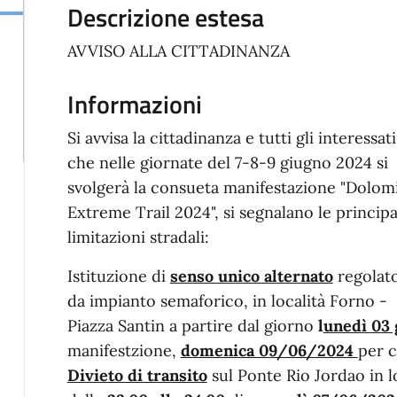
Descrizione estesa
AVVISO ALLA CITTADINANZA
Informazioni
Si avvisa la cittadinanza e tutti gli interessati
che nelle giornate del 7-8-9 giugno 2024 si
svolgerà la consueta manifestazione "Dolomi
Extreme Trail 2024", si segnalano le principa
limitazioni stradali:
Istituzione di
senso unico alternato
regolat
da impianto semaforico, in località Forno -
Piazza Santin a partire dal giorno
l
unedì 03 
manifestzione,
domenica 09/06/2024
per c
Divieto di transito
sul Ponte Rio Jordao in l