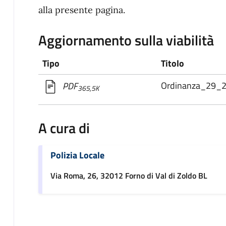
alla presente pagina.
Aggiornamento sulla viabilità
Tipo
Titolo
Ordinanza_29_
PDF
365,5K
A cura di
Polizia Locale
Via Roma, 26, 32012 Forno di Val di Zoldo BL