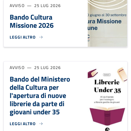
AVVISO
25 LUG 2026
Bando Cultura
Missione 2026
LEGGI ALTRO
BANDO CULTURA MISSIONE 2026}
AVVISO
25 LUG 2026
Bando del Ministero
della Cultura per
l'apertura di nuove
librerie da parte di
giovani under 35
LEGGI ALTRO
BANDO DEL MINISTERO DELLA CULTURA PER L'APERTURA DI