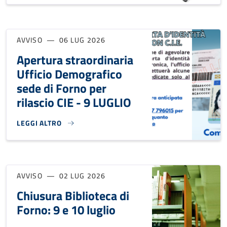
AVVISO
06 LUG 2026
Apertura straordinaria
Ufficio Demografico
sede di Forno per
rilascio CIE - 9 LUGLIO
LEGGI ALTRO
APERTURA STRAORDINARIA UFFICIO DEMOGRAFICO SEDE DI F
AVVISO
02 LUG 2026
Chiusura Biblioteca di
Forno: 9 e 10 luglio