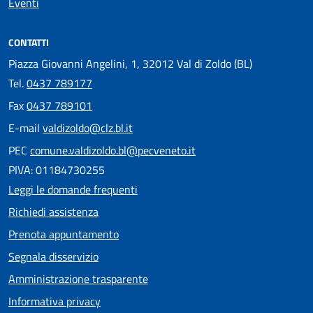
Eventi
CONTATTI
Piazza Giovanni Angelini, 1, 32012 Val di Zoldo (BL)
Tel.
0437 789177
Fax
0437 789101
E-mail
valdizoldo@clz.bl.it
PEC
comune.valdizoldo.bl@pecveneto.it
PIVA: 01184730255
Leggi le domande frequenti
Richiedi assistenza
Prenota appuntamento
Segnala disservizio
Amministrazione trasparente
Informativa privacy