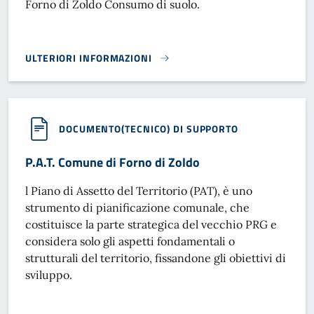
Forno di Zoldo Consumo di suolo.
ULTERIORI INFORMAZIONI
CONTENIMENTO CONSUMO DI SUOLO VARIANTE PAT. FORNO 
DOCUMENTO(TECNICO) DI SUPPORTO
P.A.T. Comune di Forno di Zoldo
l Piano di Assetto del Territorio (PAT), è uno
strumento di pianificazione comunale, che
costituisce la parte strategica del vecchio PRG e
considera solo gli aspetti fondamentali o
strutturali del territorio, fissandone gli obiettivi di
sviluppo.