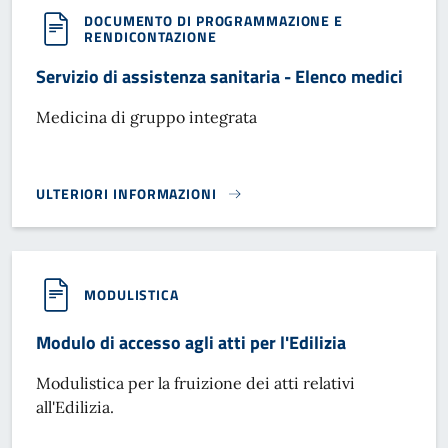
DOCUMENTO DI PROGRAMMAZIONE E
RENDICONTAZIONE
Servizio di assistenza sanitaria - Elenco medici
Medicina di gruppo integrata
ULTERIORI INFORMAZIONI
SERVIZIO DI ASSISTENZA SANITARIA - ELENCO MEDICI}
MODULISTICA
Modulo di accesso agli atti per l'Edilizia
Modulistica per la fruizione dei atti relativi
all'Edilizia.