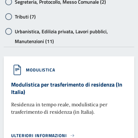
Segreteria, Protocollo, Messo Comunale (2)
Tributi (7)
Urbanistica, Edilizia privata, Lavori pubblici,
Manutenzioni (11)
MODULISTICA
Modulistica per trasferimento di residenza (In
Italia)
Residenza in tempo reale, modulistica per
trasferimento di residenza (in Italia).
ULTERIORI INFORMAZIONI
MODULISTICA PER TRASFERIMENTO DI RESIDENZA (IN ITALI