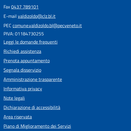
Fax
0437 789101
E-mail
valdizoldo@clz.bl.it
PEC
comune.valdizoldo.bl@pecveneto.it
PIVA: 01184730255
Leggi le domande frequenti
Richiedi assistenza
Prenota appuntamento
Segnala disservizio
Amministrazione trasparente
Informativa privacy
Note legali
Dichiarazione di accessibilità
Area riservata
Piano di Miglioramento dei Servizi