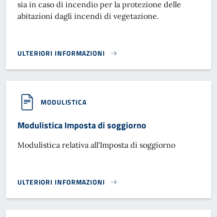
sia in caso di incendio per la protezione delle
abitazioni dagli incendi di vegetazione.
ULTERIORI INFORMAZIONI
VADEMECUM SUGLI INCENDI D'INTERFACCIA URBANO-RUR
MODULISTICA
Modulistica Imposta di soggiorno
Modulistica relativa all'Imposta di soggiorno
ULTERIORI INFORMAZIONI
MODULISTICA IMPOSTA DI SOGGIORNO}