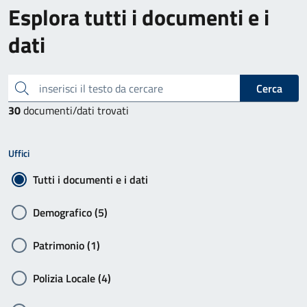
Esplora tutti i documenti e i
dati
inserisci il testo da cercare
Cerca
30
documenti/dati trovati
Uffici
Tutti i documenti e i dati
Demografico (5)
Patrimonio (1)
Polizia Locale (4)