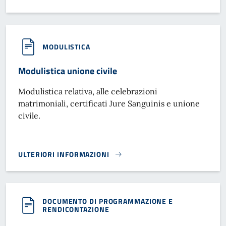
MODULISTICA
Modulistica unione civile
Modulistica relativa, alle celebrazioni
matrimoniali, certificati Jure Sanguinis e unione
civile.
ULTERIORI INFORMAZIONI
MODULISTICA UNIONE CIVILE}
DOCUMENTO DI PROGRAMMAZIONE E
RENDICONTAZIONE