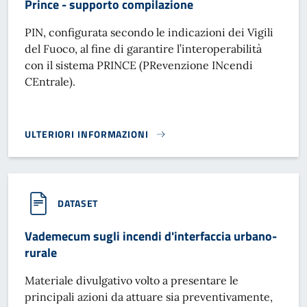
Prince - supporto compilazione
PIN, configurata secondo le indicazioni dei Vigili
del Fuoco, al fine di garantire l’interoperabilità
con il sistema PRINCE (PRevenzione INcendi
CEntrale).
ULTERIORI INFORMAZIONI
PRINCE - SUPPORTO COMPILAZIONE}
DATASET
Vademecum sugli incendi d'interfaccia urbano-
rurale
Materiale divulgativo volto a presentare le
principali azioni da attuare sia preventivamente,