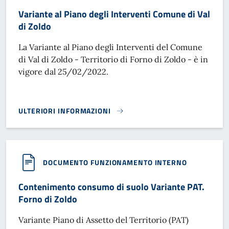
Variante al Piano degli Interventi Comune di Val
di Zoldo
La Variante al Piano degli Interventi del Comune
di Val di Zoldo - Territorio di Forno di Zoldo - è in
vigore dal 25/02/2022.
ULTERIORI INFORMAZIONI
VARIANTE AL PIANO DEGLI INTERVENTI COMUNE DI VAL DI 
DOCUMENTO FUNZIONAMENTO INTERNO
Contenimento consumo di suolo Variante PAT.
Forno di Zoldo
Variante Piano di Assetto del Territorio (PAT)