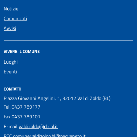
Notizie
Comunicati
Avvisi
VIVERE IL COMUNE
Luoghi
Eventi
CONTATTI
Piazza Giovanni Angelini, 1, 32012 Val di Zoldo (BL)
Tel.
0437 789177
Fax
0437 789101
E-mail
valdizoldo@clz.bl.it
PEC
comune.valdizoldo.bl@pecveneto.it