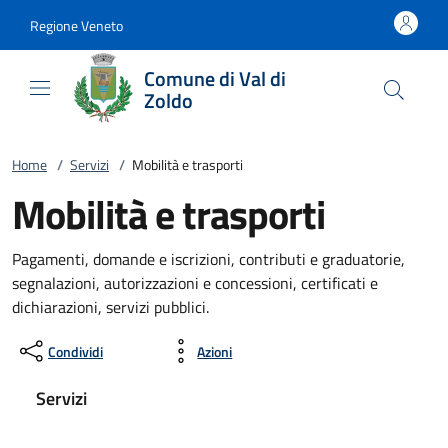
Vai al contenuto
accedi al menu
footer.enter
Regione Veneto
Comune di Val di
Zoldo
Home
/
Servizi
/
Mobilità e trasporti
Mobilità e trasporti
Pagamenti, domande e iscrizioni, contributi e graduatorie,
segnalazioni, autorizzazioni e concessioni, certificati e
dichiarazioni, servizi pubblici.
Condividi
Azioni
Servizi