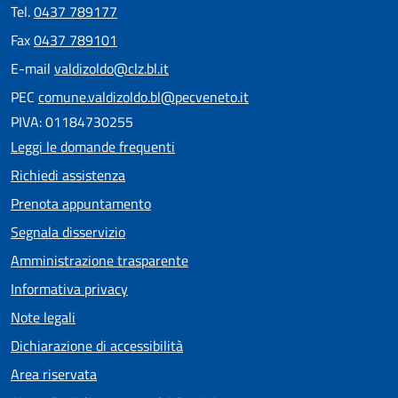
Tel.
0437 789177
Fax
0437 789101
E-mail
valdizoldo@clz.bl.it
PEC
comune.valdizoldo.bl@pecveneto.it
PIVA: 01184730255
Leggi le domande frequenti
Richiedi assistenza
Prenota appuntamento
Segnala disservizio
Amministrazione trasparente
Informativa privacy
Note legali
Dichiarazione di accessibilità
Area riservata