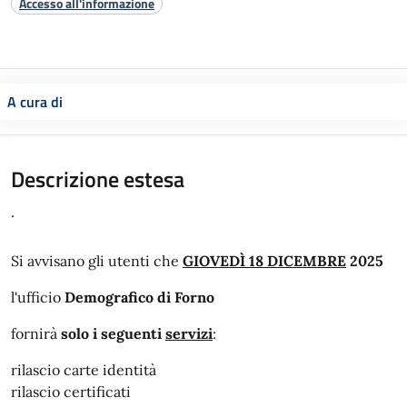
Accesso all'informazione
A cura di
Descrizione estesa
.
Si avvisano gli utenti che
GIOVEDÌ 18 DICEMBRE
2025
l'ufficio
Demografico di Forno
fornirà
solo i seguenti
servizi
:
rilascio carte identità
rilascio certificati