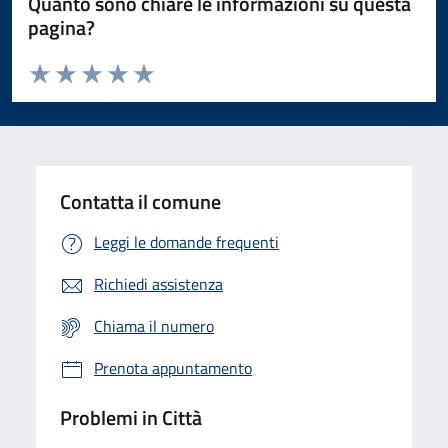
Quanto sono chiare le informazioni su questa
pagina?
Valuta da 1 a 5 stelle la pagina
Domanda
Valuta 1 stelle su 5
Valuta 2 stelle su 5
Valuta 3 stelle su 5
Valuta 4 stelle su 5
Valuta 5 stelle su 5
Contatta il comune
Leggi le domande frequenti
Richiedi assistenza
Chiama il numero
Prenota appuntamento
Problemi in Città