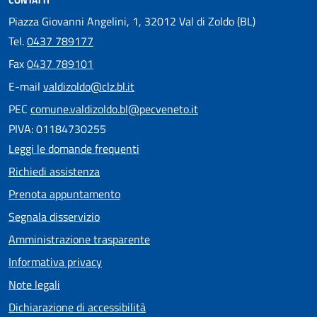
Piazza Giovanni Angelini, 1, 32012 Val di Zoldo (BL)
Tel.
0437 789177
Fax
0437 789101
E-mail
valdizoldo@clz.bl.it
PEC
comune.valdizoldo.bl@pecveneto.it
PIVA: 01184730255
Leggi le domande frequenti
Richiedi assistenza
Prenota appuntamento
Segnala disservizio
Amministrazione trasparente
Informativa privacy
Note legali
Dichiarazione di accessibilità