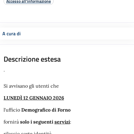
Accesso all'informazione
A cura di
Descrizione estesa
.
Si avvisano gli utenti che
LUNEDÌ 12 GENNAIO 2026
l'ufficio
Demografico di Forno
fornirà
solo i seguenti
servizi
:
rilascio carte identità