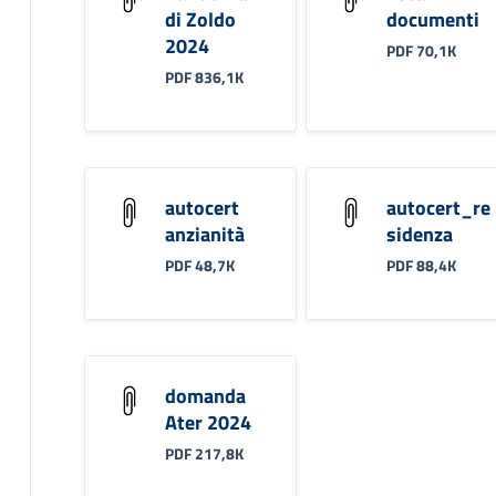
di Zoldo
documenti
2024
PDF 70,1K
PDF 836,1K
autocert
autocert_re
anzianità
sidenza
PDF 48,7K
PDF 88,4K
domanda
Ater 2024
PDF 217,8K