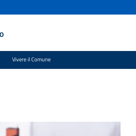
do
Vivere il Comune