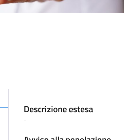
Descrizione estesa
-
Avviso alla popolazione