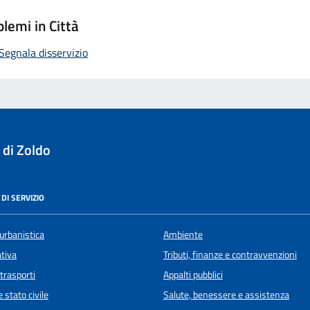
lemi in Città
Segnala disservizio
 di Zoldo
DI SERVIZIO
urbanistica
Ambiente
ativa
Tributi, finanze e contravvenzioni
 trasporti
Appalti pubblici
 stato civile
Salute, benessere e assistenza