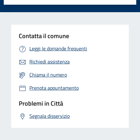
Valuta 1 stelle su 5
Valuta 2 stelle su 5
Valuta 3 stelle su 5
Valuta 4 stelle su 5
Valuta 5 stelle su 5
Contatta il comune
Leggi le domande frequenti
Richiedi assistenza
Chiama il numero
Prenota appuntamento
Problemi in Città
Segnala disservizio