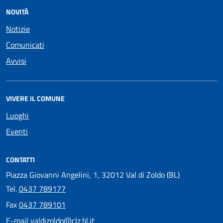
NOVITÀ
Notizie
Comunicati
Avvisi
VIVERE IL COMUNE
Luoghi
Eventi
CONTATTI
Piazza Giovanni Angelini, 1, 32012 Val di Zoldo (BL)
Tel.
0437 789177
Fax
0437 789101
E-mail
valdizoldo@clz.bl.it