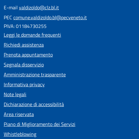
E-mail
valdizoldo@clz.bl.it
PEC
comune.valdizoldo.bl@pecveneto.it
PIVA: 01184730255
Leggi le domande frequenti
Richiedi assistenza
Prenota appuntamento
Segnala disservizio
Amministrazione trasparente
Informativa privacy
Note legali
Dichiarazione di accessibilità
Area riservata
Piano di Miglioramento dei Servizi
Whistleblowing