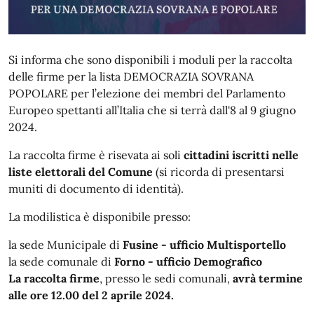
Si informa che sono disponibili i moduli per la raccolta
delle firme per la lista DEMOCRAZIA SOVRANA
POPOLARE per l’elezione dei membri del Parlamento
Europeo spettanti all’Italia che si terrà dall'8 al 9 giugno
2024.
La raccolta firme è risevata ai soli
cittadini iscritti nelle
liste elettorali del Comune
(si ricorda di presentarsi
muniti di documento di identità).
La modilistica è disponibile presso:
la sede Municipale di
Fusine - ufficio Multisportello
la sede comunale di
Forno - ufficio Demografico
La raccolta firme
, presso le sedi comunali,
avrà termine
alle ore 12.00 del 2 aprile 2024.