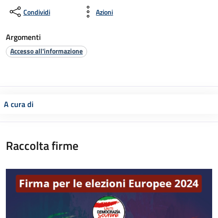
Condividi
Azioni
Argomenti
Accesso all'informazione
A cura di
Raccolta firme