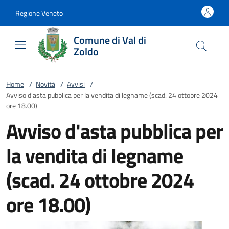
Vai al contenuto
accedi al menu
footer.enter
Regione Veneto
Comune di Val di
Zoldo
Home
/
Novità
/
Avvisi
/
Avviso d'asta pubblica per la vendita di legname (scad. 24 ottobre 2024
ore 18.00)
Avviso d'asta pubblica per
la vendita di legname
(scad. 24 ottobre 2024
ore 18.00)