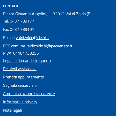
CONTATTI
Piazza Giovanni Angelini, 1, 32012 Val di Zoldo (BL)
Tel.
0437 789177
Fax
0437 789101
E-mail
valdizoldo@clz.bl.it
PEC
comune.valdizoldo.bl@pecveneto.it
PIVA: 01184730255
Leggi le domande frequenti
Richiedi assistenza
Prenota appuntamento
Segnala disservizio
Amministrazione trasparente
Informativa privacy
Note legali