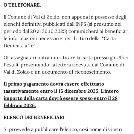
O TELEFONARE.
Il Comune di Val di Zoldo, non appena in possesso degli
elenchi definitivi pubblicati dall’INPS (si presume nel
periodo dal 20 al 30.10.2025) comunicherà ai beneficiari
le informazioni necessarie per il ritiro della "Carta
Dedicata a Te".
Gli assegnatari potranno ritirare la carta presso gli Uffici
Postali presentando la lettera ricevuta dal Comune di
Val di Zoldo e un documento di riconoscimento.
Il primo pagamento dovrà essere effettuato
tassativamente entro il 16 dicembre 2025. L'intero
importo della carta dovrà essere speso entro il 28
febbraio 2026.
ELENCO DEI BENEFICIARI
Si provvede a pubblicare l'elenco, così come disposto