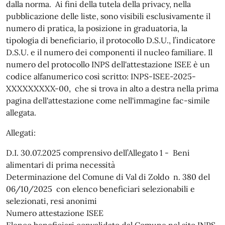
dalla norma. Ai fini della tutela della privacy, nella
pubblicazione delle liste, sono visibili esclusivamente il
numero di pratica, la posizione in graduatoria, la
tipologia di beneficiario, il protocollo D.S.U., l’indicatore
D.S.U. e il numero dei componenti il nucleo familiare. Il
numero del protocollo INPS dell'attestazione ISEE è un
codice alfanumerico così scritto: INPS-ISEE-2025-
XXXXXXXXX-00, che si trova in alto a destra nella prima
pagina dell'attestazione come nell'immagine fac-simile
allegata.
Allegati:
D.I. 30.07.2025 comprensivo dell’Allegato 1 - Beni
alimentari di prima necessità
Determinazione del Comune di Val di Zoldo n. 380 del
06/10/2025 con elenco beneficiari selezionabili e
selezionati, resi anonimi
Numero attestazione ISEE
Elenco beneficiari convalidato dal Comune nel sito INPS,