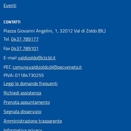
Eventi
CONTATTI
Piazza Giovanni Angelini, 1, 32012 Val di Zoldo (BL)
Tel.
0437 789177
Fax
0437 789101
E-mail
valdizoldo@clz.bl.it
PEC
comune.valdizoldo.bl@pecveneto.it
PIVA: 01184730255
Leggi le domande frequenti
Richiedi assistenza
Prenota appuntamento
Segnala disservizio
Amministrazione trasparente
Informativa privacy