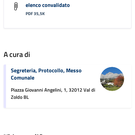
elenco convalidato
PDF 35,5K
A cura di
Segreteria, Protocollo, Messo
Comunale
Piazza Giovanni Angelini, 1, 32012 Val di
Zoldo BL