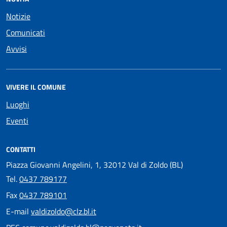
Notizie
Comunicati
Avvisi
VIVERE IL COMUNE
Luoghi
Eventi
CONTATTI
Piazza Giovanni Angelini, 1, 32012 Val di Zoldo (BL)
Tel.
0437 789177
Fax
0437 789101
E-mail
valdizoldo@clz.bl.it