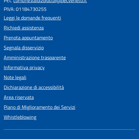
PEC
comune.valdizoldo.bl@pecveneto.it
PIVA: 01184730255
Leggi le domande frequenti
Richiedi assistenza
Prenota appuntamento
Segnala disservizio
Amministrazione trasparente
Informativa privacy
Note legali
Dichiarazione di accessibilità
Area riservata
Piano di Miglioramento dei Servizi
Whistleblowing