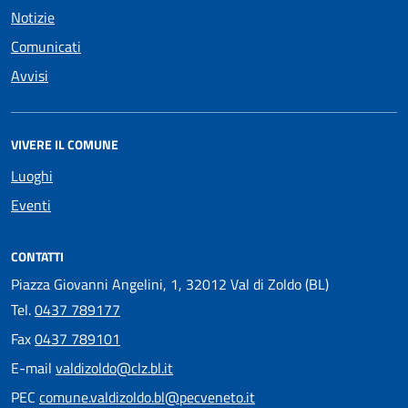
Notizie
Comunicati
Avvisi
VIVERE IL COMUNE
Luoghi
Eventi
CONTATTI
Piazza Giovanni Angelini, 1, 32012 Val di Zoldo (BL)
Tel.
0437 789177
Fax
0437 789101
E-mail
valdizoldo@clz.bl.it
PEC
comune.valdizoldo.bl@pecveneto.it