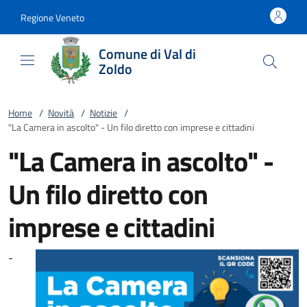
Vai al contenuto
accedi al menu
footer.enter
Regione Veneto
Comune di Val di
Zoldo
Home
/
Novità
/
Notizie
/
"La Camera in ascolto" - Un filo diretto con imprese e cittadini
"La Camera in ascolto" -
Un filo diretto con
imprese e cittadini
-