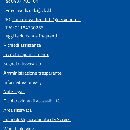
Fax
0437 789101
E-mail
valdizoldo@clz.bl.it
PEC
comune.valdizoldo.bl@pecveneto.it
PIVA: 01184730255
Leggi le domande frequenti
Richiedi assistenza
Prenota appuntamento
Segnala disservizio
Amministrazione trasparente
Informativa privacy
Note legali
Dichiarazione di accessibilità
Area riservata
Piano di Miglioramento dei Servizi
Whistleblowing