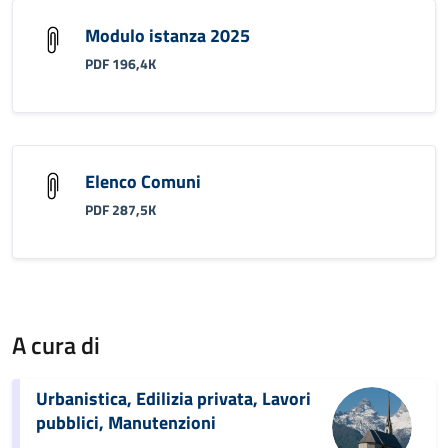
Modulo istanza 2025
PDF 196,4K
Elenco Comuni
PDF 287,5K
A cura di
Urbanistica, Edilizia privata, Lavori
pubblici, Manutenzioni