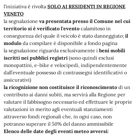
l'iniziativa è rivolta
SOLO AI RESIDENTI IN REGIONE
VENETO
la segnalazione
va presentata presso il Comune nel cui
territorio si è verificato l'evento
calamitoso in
conseguenza del quale il veicolo è stato danneggiato;
il
modulo
da compilare è disponibile a fondo pagina
la segnalazione riguarda esclusivamente i
beni mobili
iscritti nei pubblici registri
(sono quindi esclusi
monopattini, e-bike e velocipedi, indipendentemente
dall’eventuale possesso di contrassegni identificativi o
assicurativi)
la ricognizione non costituisce il riconoscimento
di un
contributo ai danni subiti, ma servirà alla Regione per
valutare il fabbisogno necessario ed effettuare le proprie
valutazioni in merito agli eventuali stanziamenti
attraverso fondi regionali che, in ogni caso, non
potranno superare il 50% del danno ammissibile
Elenco delle date degli eventi meteo avversi: