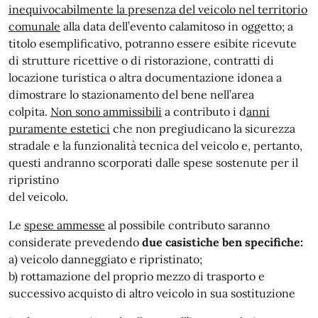
inequivocabilmente la presenza del veicolo nel territorio
comunale
alla data dell’evento calamitoso in oggetto; a
titolo esemplificativo, potranno essere esibite ricevute
di strutture ricettive o di ristorazione, contratti di
locazione turistica o altra documentazione idonea a
dimostrare lo stazionamento del bene nell’area
colpita.
Non sono ammissibili
a contributo i d
anni
puramente estetici
che non pregiudicano la sicurezza
stradale e la funzionalità tecnica del veicolo e, pertanto,
questi andranno scorporati dalle spese sostenute per il
ripristino
del veicolo.
Le
spese ammesse
al possibile contributo saranno
considerate prevedendo
due casistiche ben specifiche:
a) veicolo danneggiato e ripristinato;
b) rottamazione del proprio mezzo di trasporto e
successivo acquisto di altro veicolo in sua sostituzione