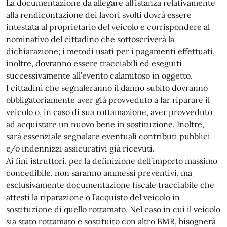
La documentazione da allegare all’istanza relativamente
alla rendicontazione dei lavori svolti dovrà essere
intestata al proprietario del veicolo e corrispondere al
nominativo del cittadino che sottoscriverà la
dichiarazione; i metodi usati per i pagamenti effettuati,
inoltre, dovranno essere tracciabili ed eseguiti
successivamente all’evento calamitoso in oggetto.
I cittadini che segnaleranno il danno subito dovranno
obbligatoriamente aver già provveduto a far riparare il
veicolo o, in caso di sua rottamazione, aver provveduto
ad acquistare un nuovo bene in sostituzione. Inoltre,
sarà essenziale segnalare eventuali contributi pubblici
e/o indennizzi assicurativi già ricevuti.
Ai fini istruttori, per la definizione dell’importo massimo
concedibile, non saranno ammessi preventivi, ma
esclusivamente documentazione fiscale tracciabile che
attesti la riparazione o l’acquisto del veicolo in
sostituzione di quello rottamato. Nel caso in cui il veicolo
sia stato rottamato e sostituito con altro BMR, bisognerà