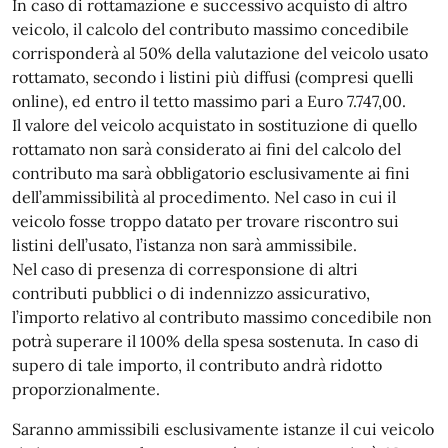
In caso di rottamazione e successivo acquisto di altro
veicolo, il calcolo del contributo massimo concedibile
corrisponderà al 50% della valutazione del veicolo usato
rottamato, secondo i listini più diffusi (compresi quelli
online), ed entro il tetto massimo pari a Euro 7.747,00.
Il valore del veicolo acquistato in sostituzione di quello
rottamato non sarà considerato ai fini del calcolo del
contributo ma sarà obbligatorio esclusivamente ai fini
dell’ammissibilità al procedimento. Nel caso in cui il
veicolo fosse troppo datato per trovare riscontro sui
listini dell’usato, l’istanza non sarà ammissibile.
Nel caso di presenza di corresponsione di altri
contributi pubblici o di indennizzo assicurativo,
l’importo relativo al contributo massimo concedibile non
potrà superare il 100% della spesa sostenuta. In caso di
supero di tale importo, il contributo andrà ridotto
proporzionalmente.
Saranno ammissibili esclusivamente istanze il cui veicolo