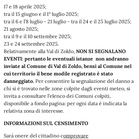
17 e 18 aprile 2025;
tra il 15 giugno e il 1° luglio 2025;
tra il 6 e l’8 luglio - 21 luglio - tra il 24 e il 25 luglio 2025;
21 agosto 2025;
tra il 9 e il 10 settembre 2025;
23 e 24 settembre 2025.
Relativamente alla Val di Zoldo,
NON SI SEGNALANO
EVENTI: pertanto le eventuali istanze non andranno
inviate al Comune di Val di Zoldo, bensì al Comune nel
cui territorio il bene modile registrato è stato
danneggiato.
Per consentire la segnalazione del danno a
chi si è trovato nelle zone colpite dagli eventi meteo, si
invita a consultare l'elenco dei Comuni colpiti,
disponibile a fondo pagina: per ogni data è indicata la
relativia zona di interesse.
INFORMAZIONI SUL CENSIMENTO
Sarà onere del cittadino c
omprovare