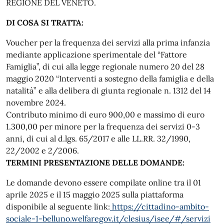
REGIONE DEL VENETO.
DI COSA SI TRATTA:
Voucher per la frequenza dei servizi alla prima infanzia
mediante applicazione sperimentale del “Fattore
Famiglia”, di cui alla legge regionale numero 20 del 28
maggio 2020 “Interventi a sostegno della famiglia e della
natalità” e alla delibera di giunta regionale n. 1312 del 14
novembre 2024.
Contributo minimo di euro 900,00 e massimo di euro
1.300,00 per minore per la frequenza dei servizi 0-3
anni, di cui al d.lgs. 65/2017 e alle LL.RR. 32/1990,
22/2002 e 2/2006.
TERMINI PRESENTAZIONE DELLE DOMANDE:
Le domande devono essere compilate online tra il 01
aprile 2025 e il 15 maggio 2025 sulla piattaforma
disponibile al seguente link:
https://cittadino-ambito-
sociale-1-belluno.welfaregov.it/clesius/isee/#/servizi