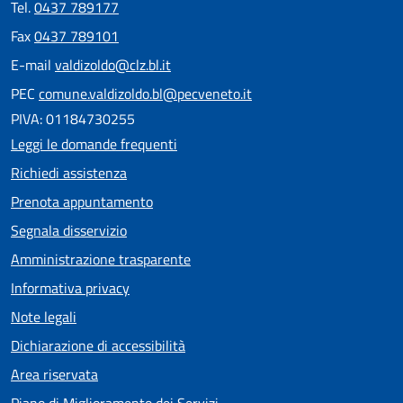
Tel.
0437 789177
Fax
0437 789101
E-mail
valdizoldo@clz.bl.it
PEC
comune.valdizoldo.bl@pecveneto.it
PIVA: 01184730255
Leggi le domande frequenti
Richiedi assistenza
Prenota appuntamento
Segnala disservizio
Amministrazione trasparente
Informativa privacy
Note legali
Dichiarazione di accessibilità
Area riservata
Piano di Miglioramento dei Servizi