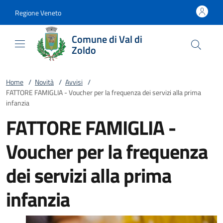
Vai al contenuto
accedi al menu
footer.enter
Regione Veneto
Comune di Val di
Zoldo
Home
/
Novità
/
Avvisi
/
FATTORE FAMIGLIA - Voucher per la frequenza dei servizi alla prima
infanzia
FATTORE FAMIGLIA -
Voucher per la frequenza
dei servizi alla prima
infanzia