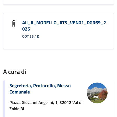
All_A_MODELLO_ATS_VEN01_DGR69_2
025
ODT 55,1K
A cura di
Segreteria, Protocollo, Messo
Comunale
Piazza Giovanni Angelini, 1, 32012 Val di
Zoldo BL