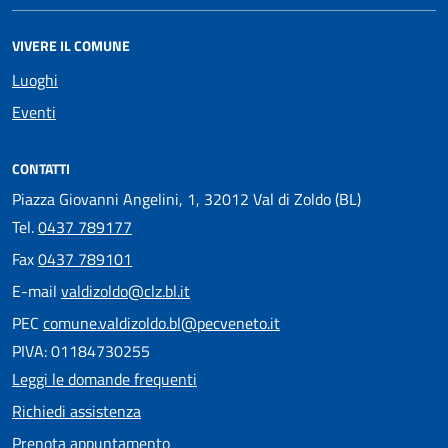
VIVERE IL COMUNE
Luoghi
Eventi
CONTATTI
Piazza Giovanni Angelini, 1, 32012 Val di Zoldo (BL)
Tel.
0437 789177
Fax
0437 789101
E-mail
valdizoldo@clz.bl.it
PEC
comune.valdizoldo.bl@pecveneto.it
PIVA: 01184730255
Leggi le domande frequenti
Richiedi assistenza
Prenota appuntamento