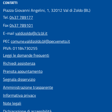
CONTATTI
Piazza Giovanni Angelini, 1, 32012 Val di Zoldo (BL)
Tel.
0437 789177
Fax
0437 789101
E-mail
valdizoldo@clz.bl.it
PEC
comune.valdizoldo.bl@pecveneto.it
PIVA: 01184730255
Leggi le domande frequenti
Richiedi assistenza
Prenota appuntamento
Segnala disservizio
Amministrazione trasparente
Informativa privacy
Note legali
Dichiarazione di accessibilità