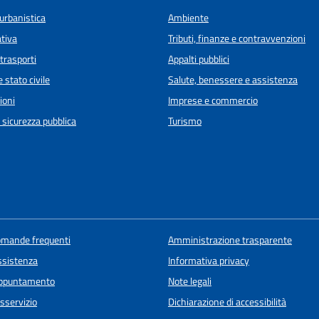
urbanistica
Ambiente
ativa
Tributi, finanze e contravvenzioni
 trasporti
Appalti pubblici
 stato civile
Salute, benessere e assistenza
ioni
Imprese e commercio
e sicurezza pubblica
Turismo
domande frequenti
Amministrazione trasparente
ssistenza
Informativa privacy
appuntamento
Note legali
sservizio
Dichiarazione di accessibilità