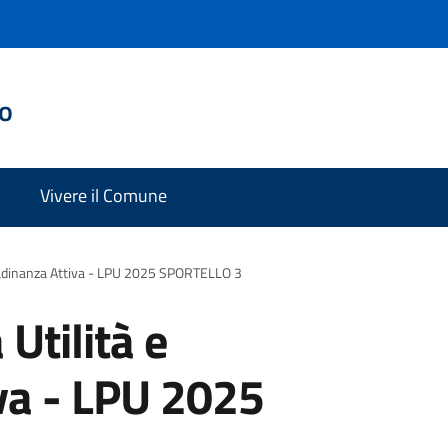
do
Vivere il Comune
ittadinanza Attiva - LPU 2025 SPORTELLO 3
 Utilità e
iva - LPU 2025