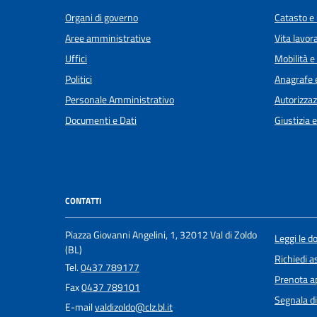
Organi di governo
Catasto e 
Aree amministrative
Vita lavor
Uffici
Mobilità e
Politici
Anagrafe e
Personale Amministrativo
Autorizzaz
Documenti e Dati
Giustizia 
CONTATTI
Piazza Giovanni Angelini, 1, 32012 Val di Zoldo
Leggi le 
(BL)
Richiedi a
Tel.
0437 789177
Prenota 
Fax
0437 789101
Segnala di
E-mail
valdizoldo@clz.bl.it