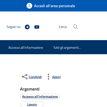
Accedi all'area personale
Seguici su
Cerca
Accesso all'informazione
Tutti gli argomenti...
Condividi
Azioni
Argomenti
Accesso all'informazione
Lavoro