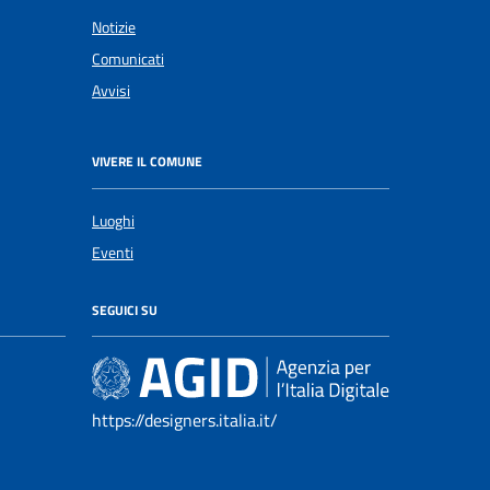
Notizie
Comunicati
Avvisi
VIVERE IL COMUNE
Luoghi
Eventi
SEGUICI SU
https://designers.italia.it/