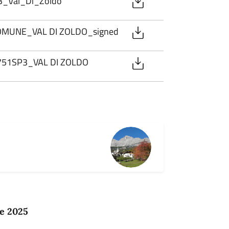
_Val_Di_Zoldo
MUNE_VAL DI ZOLDO_signed
1SP3_VAL DI ZOLDO
e 2025