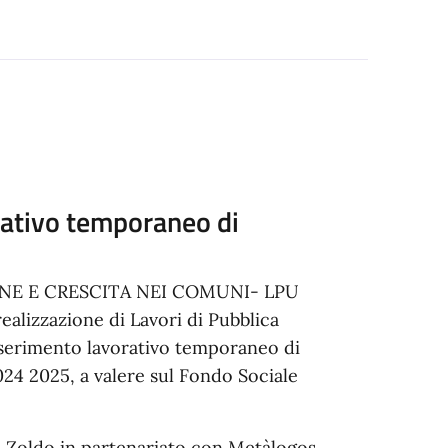
rativo temporaneo di
ZIONE E CRESCITA NEI COMUNI- LPU
alizzazione di Lavori di Pubblica
’inserimento lavorativo temporaneo di
24 2025, a valere sul Fondo Sociale
i Zoldo in partenariato con Metàlogos