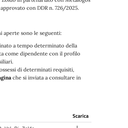
o approvato con DDR n. 726/2025.
ni aperte sono le seguenti:
inato a tempo determinato della
ita come dipendente con il profilo
liari.
ossessi di determinati requisiti,
pagina
che si inviata a consultare in
Scarica