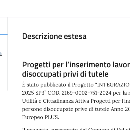
Descrizione estesa
-
i
Progetti per l’inserimento lavo
disoccupati privi di tutele
È stato pubblicato il Progetto “INTEGRA
2025 SP3” COD. 2169-0002-751-2024 per la re
Utilità e Cittadinanza Attiva Progetti per l
persone disoccupate prive di tutele Anno 20
Europeo PLUS.
Il progetto, presentato dal Comune di Val d