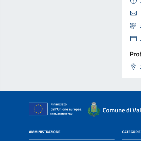
Prob
Comune di Val
AMMINISTRAZIONE
CATEGORIE 