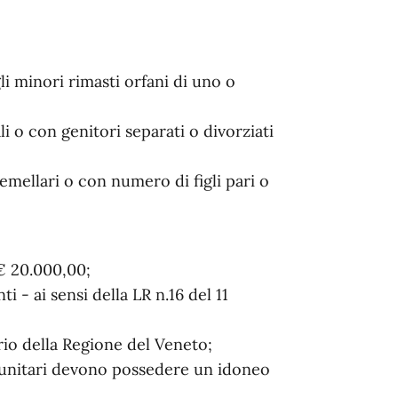
gli minori rimasti orfani di uno o
i o con genitori separati o divorziati
gemellari o con numero di figli pari o
€ 20.000,00;
 - ai sensi della LR n.16 del 11
orio della Regione del Veneto;
unitari devono possedere un idoneo