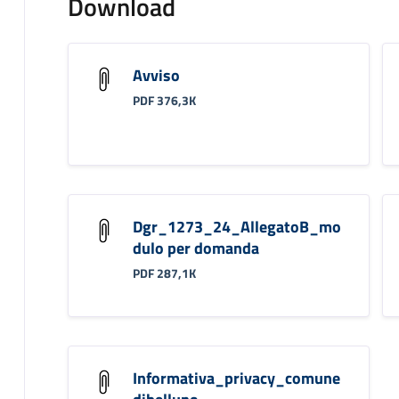
Download
Avviso
PDF 376,3K
Dgr_1273_24_AllegatoB_mo
dulo per domanda
PDF 287,1K
Informativa_privacy_comune