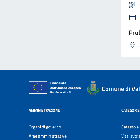
Prob
Comune di Val
AMMINISTRAZIONE
CATEGORIE 
Organi di governo
Catasto e 
Aree amministrative
Vita lavor