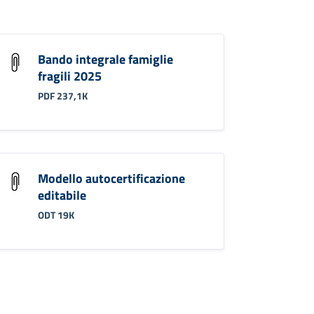
Bando integrale famiglie
fragili 2025
PDF 237,1K
Modello autocertificazione
editabile
ODT 19K