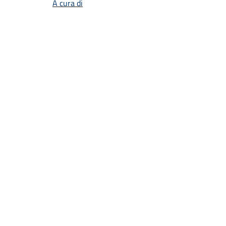
A cura di