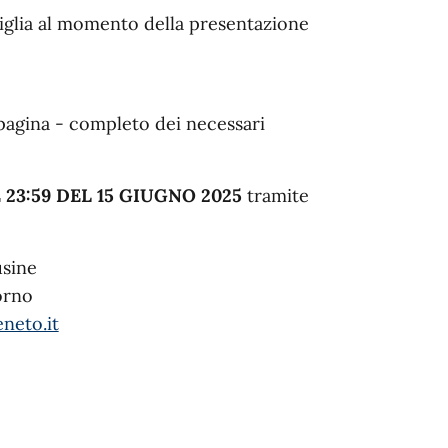
amiglia al momento della presentazione
 pagina - completo dei necessari
 23:59 DEL 15 GIUGNO 2025
tramite
usine
orno
neto.it