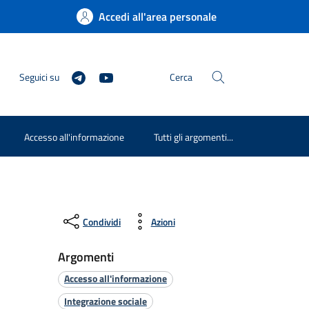
Accedi all'area personale
Seguici su
Cerca
Accesso all'informazione
Tutti gli argomenti...
Condividi
Azioni
Argomenti
Accesso all'informazione
Integrazione sociale