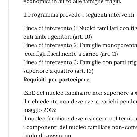
economici in aiuto alle famiglie fragili.
Il Programma prevede i seguenti interventi
:
Linea di intervento 1: Nuclei familiari con fi
entrambi i genitori (art. 10)
Linea di intervento 2: Famiglie monoparental
con figli fiscalmente a carico (art. 11)
Linea di intervento 3: Famiglie con parti tri
superiore a quattro (art. 13)
Requisiti per partecipare
ISEE del nucleo familianre non superiore a 
il richiedente non deve avere carichi pendenti
maggio 2018;
il nucleo familiare deve risiedere nel territ
i componenti del nucleo familiare non-com
titolo di soggiorno