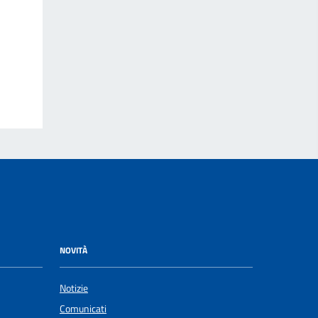
NOVITÀ
Notizie
Comunicati