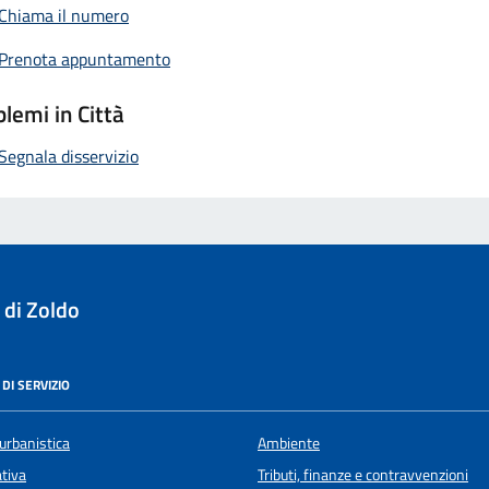
Chiama il numero
Prenota appuntamento
lemi in Città
Segnala disservizio
 di Zoldo
DI SERVIZIO
urbanistica
Ambiente
ativa
Tributi, finanze e contravvenzioni