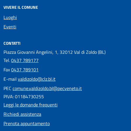
VIVERE IL COMUNE
Luoghi
Eventi
CONTATTI
Piazza Giovanni Angelini, 1, 32012 Val di Zoldo (BL)
Tel.
0437 789177
Fax
0437 789101
E-mail
valdizoldo@clz.bl.it
PEC
comune.valdizoldo.bl@pecveneto.it
PIVA: 01184730255
Leggi le domande frequenti
Richiedi assistenza
Prenota appuntamento