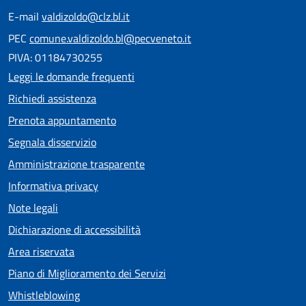
E-mail
valdizoldo@clz.bl.it
PEC
comune.valdizoldo.bl@pecveneto.it
PIVA: 01184730255
Leggi le domande frequenti
Richiedi assistenza
Prenota appuntamento
Segnala disservizio
Amministrazione trasparente
Informativa privacy
Note legali
Dichiarazione di accessibilità
Area riservata
Piano di Miglioramento dei Servizi
Whistleblowing