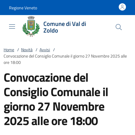
Vai al contenuto
accedi al menu
footer.enter
Regione Veneto
Comune di Val di
Zoldo
Home
/
Novità
/
Avvisi
/
Convocazione del Consiglio Comunale il giorno 27 Novembre 2025 alle
ore 18:00
Convocazione del
Consiglio Comunale il
giorno 27 Novembre
2025 alle ore 18:00