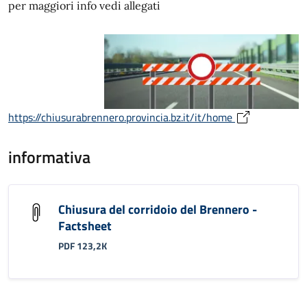
per maggiori info vedi allegati
https://chiusurabrennero.provincia.bz.it/it/home
informativa
Chiusura del corridoio del Brennero -
Factsheet
PDF 123,2K