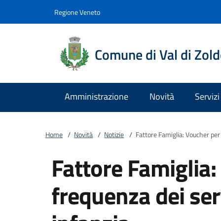
Vai al contenuto
accedi al menu
footer.enter
Regione Veneto
Comune di Val di Zol
Amministrazione
Novità
Servizi
Home
/
Novità
/
Notizie
/
Fattore Famiglia: Voucher per 
Fattore Famiglia:
frequenza dei ser