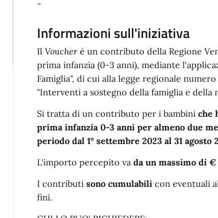
-
Informazioni sull'iniziativa
Il
Voucher
è un contributo della Regione Vene
prima infanzia (0-3 anni), mediante l'applic
Famiglia", di cui alla legge regionale numer
"Interventi a sostegno della famiglia e della na
Si tratta di un contributo per i bambini
che 
prima infanzia 0-3 anni per almeno due mes
periodo dal 1° settembre 2023 al 31 agosto 
L'importo percepito va
da un massimo di € 
I contributi
sono cumulabili
con eventuali al
fini.