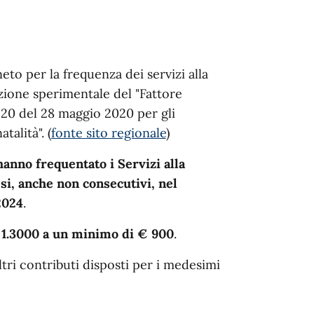
to per la frequenza dei servizi alla
azione sperimentale del "Fattore
o 20 del 28 maggio 2020 per gli
talità". (
fonte sito regionale
)
hanno frequentato i Servizi alla
i, anche non consecutivi, nel
2024
.
1.3000 a un minimo di € 900
.
tri contributi disposti per i medesimi