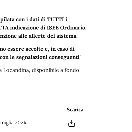
ilata con i dati di TUTTI i
TTA indicazione di ISEE Ordinario,
nzione alle allerte del sistema.
 essere accolte e, in caso di
 con le segnalazioni conseguenti
"
a Locandina, disponibile a fondo
Scarica
amiglia 2024