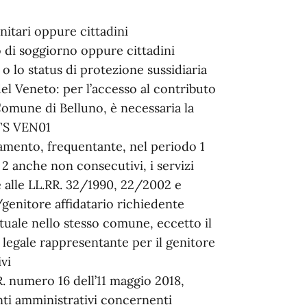
nitari oppure cittadini
o di soggiorno oppure cittadini
o o lo status di protezione sussidiaria
del Veneto: per l’accesso al contributo
 Comune di Belluno, è necessaria la
ATS VEN01
damento, frequentante, nel periodo 1
2 anche non consecutivi, i servizi
7 e alle LL.RR. 32/1990, 22/2002 e
genitore affidatario richiedente
tuale nello stesso comune, eccetto il
 legale rappresentante per il genitore
vi
R. numero 16 dell’11 maggio 2018,
nti amministrativi concernenti