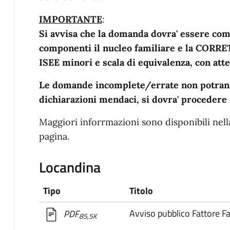
IMPORTANTE
:
Si avvisa che la domanda dovra' essere comp
componenti il nucleo familiare e la CORRE
ISEE minori e scala di equivalenza, con atte
Le domande incomplete/errate non potranno
dichiarazioni mendaci, si dovra' procedere
Maggiori inforrmazioni sono disponibili nell
pagina.
Locandina
Tipo
Titolo
Avviso pubblico Fattore F
PDF
85,5K