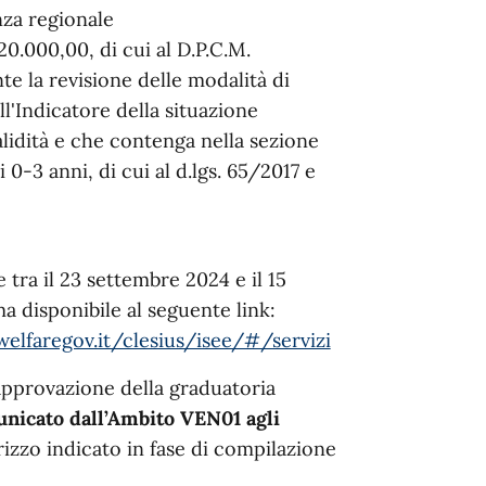
nza regionale
0.000,00, di cui al D.P.C.M.
 la revisione delle modalità di
l'Indicatore della situazione
alidità e che contenga nella sezione
i 0-3 anni, di cui al d.lgs. 65/2017 e
ra il 23 settembre 2024 e il 15
ma disponibile al seguente link:
welfaregov.it/clesius/isee/#/servizi
approvazione della graduatoria
nicato dall’Ambito VEN01 agli
rizzo indicato in fase di compilazione