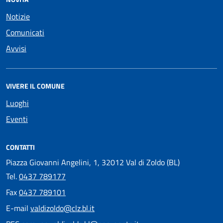
Notizie
Comunicati
Avvisi
VIVERE IL COMUNE
Luoghi
Eventi
CONTATTI
Piazza Giovanni Angelini, 1, 32012 Val di Zoldo (BL)
Tel.
0437 789177
Fax
0437 789101
E-mail
valdizoldo@clz.bl.it