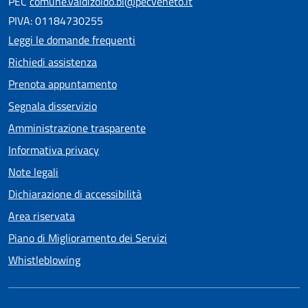
PEC
comune.valdizoldo.bl@pecveneto.it
PIVA: 01184730255
Leggi le domande frequenti
Richiedi assistenza
Prenota appuntamento
Segnala disservizio
Amministrazione trasparente
Informativa privacy
Note legali
Dichiarazione di accessibilità
Area riservata
Piano di Miglioramento dei Servizi
Whistleblowing