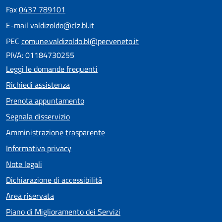
Fax
0437 789101
E-mail
valdizoldo@clz.bl.it
PEC
comune.valdizoldo.bl@pecveneto.it
PIVA: 01184730255
Leggi le domande frequenti
Richiedi assistenza
Prenota appuntamento
Segnala disservizio
Amministrazione trasparente
Informativa privacy
Note legali
Dichiarazione di accessibilità
Area riservata
Piano di Miglioramento dei Servizi