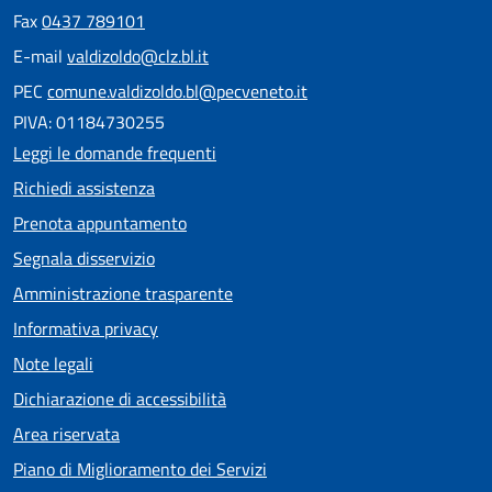
Fax
0437 789101
E-mail
valdizoldo@clz.bl.it
PEC
comune.valdizoldo.bl@pecveneto.it
PIVA: 01184730255
Leggi le domande frequenti
Richiedi assistenza
Prenota appuntamento
Segnala disservizio
Amministrazione trasparente
Informativa privacy
Note legali
Dichiarazione di accessibilità
Area riservata
Piano di Miglioramento dei Servizi