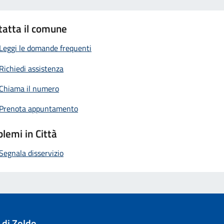
tatta il comune
Leggi le domande frequenti
Richiedi assistenza
Chiama il numero
Prenota appuntamento
lemi in Città
Segnala disservizio
 di Zoldo