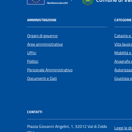
AMMINISTRAZIONE
CATEGORIE 
Organi di governo
Catasto e 
Aree amministrative
Vita lavor
Uffici
Mobilità e
Politici
Anagrafe e
Personale Amministrativo
Autorizzaz
Documenti e Dati
Giustizia 
CONTATTI
Piazza Giovanni Angelini, 1, 32012 Val di Zoldo
Leggi le 