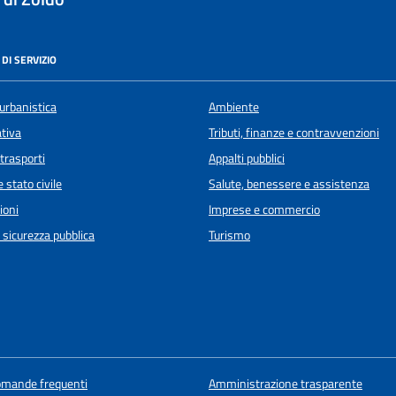
DI SERVIZIO
urbanistica
Ambiente
ativa
Tributi, finanze e contravvenzioni
 trasporti
Appalti pubblici
 stato civile
Salute, benessere e assistenza
ioni
Imprese e commercio
e sicurezza pubblica
Turismo
domande frequenti
Amministrazione trasparente