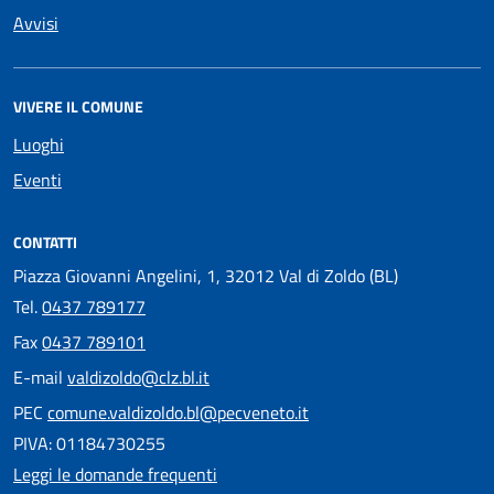
Avvisi
VIVERE IL COMUNE
Luoghi
Eventi
CONTATTI
Piazza Giovanni Angelini, 1, 32012 Val di Zoldo (BL)
Tel.
0437 789177
Fax
0437 789101
E-mail
valdizoldo@clz.bl.it
PEC
comune.valdizoldo.bl@pecveneto.it
PIVA: 01184730255
Leggi le domande frequenti