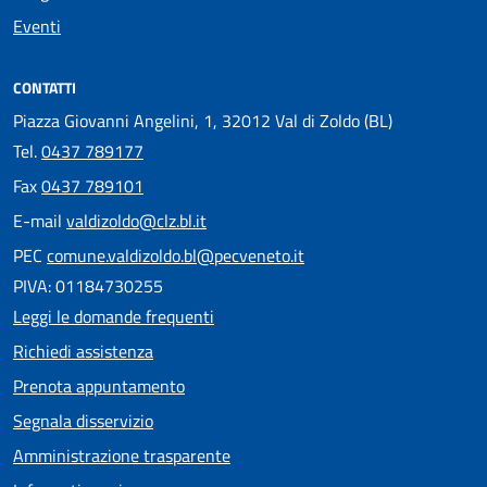
Eventi
CONTATTI
Piazza Giovanni Angelini, 1, 32012 Val di Zoldo (BL)
Tel.
0437 789177
Fax
0437 789101
E-mail
valdizoldo@clz.bl.it
PEC
comune.valdizoldo.bl@pecveneto.it
PIVA: 01184730255
Leggi le domande frequenti
Richiedi assistenza
Prenota appuntamento
Segnala disservizio
Amministrazione trasparente