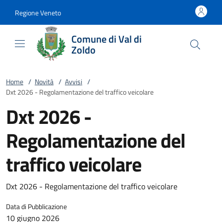
Vai al contenuto
accedi al menu
footer.enter
Regione Veneto
Comune di Val di
Zoldo
Home
/
Novità
/
Avvisi
/
Dxt 2026 - Regolamentazione del traffico veicolare
Dxt 2026 -
Regolamentazione del
traffico veicolare
Dxt 2026 - Regolamentazione del traffico veicolare
Data di Pubblicazione
10 giugno 2026