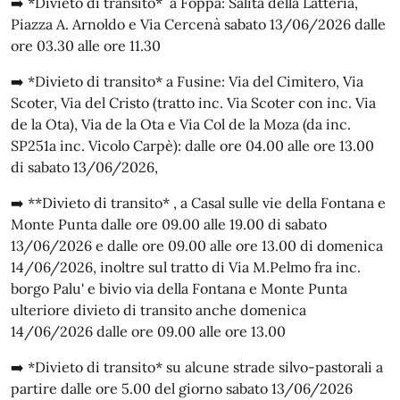
➡️ *Divieto di transito* a Foppa: Salita della Latteria,
Piazza A. Arnoldo e Via Cercenà sabato 13/06/2026 dalle
ore 03.30 alle ore 11.30
➡️ *Divieto di transito* a Fusine: Via del Cimitero, Via
Scoter, Via del Cristo (tratto inc. Via Scoter con inc. Via
de la Ota), Via de la Ota e Via Col de la Moza (da inc.
SP251a inc. Vicolo Carpè): dalle ore 04.00 alle ore 13.00
di sabato 13/06/2026,
➡️ **Divieto di transito* , a Casal sulle vie della Fontana e
Monte Punta dalle ore 09.00 alle 19.00 di sabato
13/06/2026 e dalle ore 09.00 alle ore 13.00 di domenica
14/06/2026, inoltre sul tratto di Via M.Pelmo fra inc.
borgo Palu' e bivio via della Fontana e Monte Punta
ulteriore divieto di transito anche domenica
14/06/2026 dalle ore 09.00 alle ore 13.00
➡️ *Divieto di transito* su alcune strade silvo-pastorali a
partire dalle ore 5.00 del giorno sabato 13/06/2026