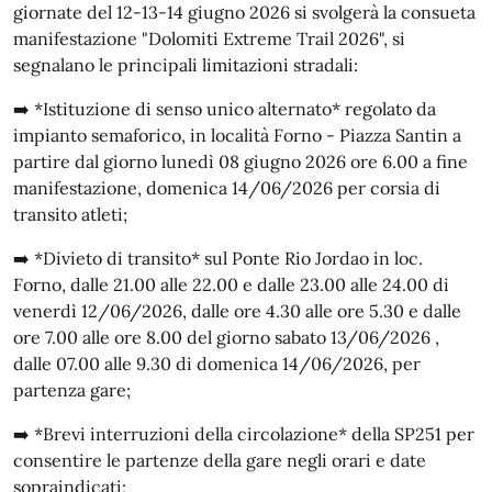
giornate del 12-13-14 giugno 2026 si svolgerà la consueta
manifestazione "Dolomiti Extreme Trail 2026", si
segnalano le principali limitazioni stradali:
➡️ *Istituzione di senso unico alternato* regolato da
impianto semaforico, in località Forno - Piazza Santin a
partire dal giorno lunedì 08 giugno 2026 ore 6.00 a fine
manifestazione, domenica 14/06/2026 per corsia di
transito atleti;
➡️ *Divieto di transito* sul Ponte Rio Jordao in loc.
Forno, dalle 21.00 alle 22.00 e dalle 23.00 alle 24.00 di
venerdì 12/06/2026, dalle ore 4.30 alle ore 5.30 e dalle
ore 7.00 alle ore 8.00 del giorno sabato 13/06/2026 ,
dalle 07.00 alle 9.30 di domenica 14/06/2026, per
partenza gare;
➡️ *Brevi interruzioni della circolazione* della SP251 per
consentire le partenze della gare negli orari e date
sopraindicati;