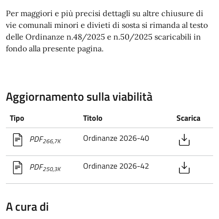
Per maggiori e più precisi dettagli su altre chiusure di
vie comunali minori e divieti di sosta si rimanda al testo
delle Ordinanze n.48/2025 e n.50/2025 scaricabili in
fondo alla presente pagina.
Aggiornamento sulla viabilità
Tipo
Titolo
Scarica
Ordinanze 2026-40
PDF
266,7K
Ordinanze 2026-42
PDF
250,3K
A cura di