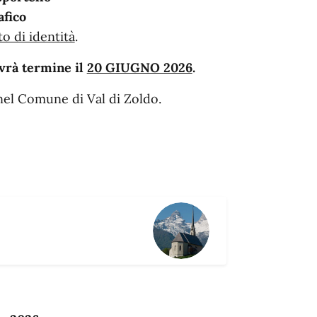
afico
 di identità
.
vrà termine il
20 GIUGNO 2026
.
el Comune di Val di Zoldo.