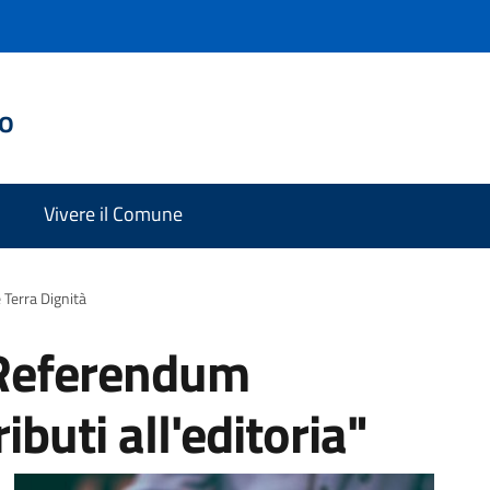
do
Vivere il Comune
e Terra Dignità
 Referendum
buti all'editoria"