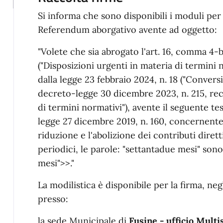
Si informa che sono disponibili i moduli per l
Referendum aborgativo avente ad oggetto:
"Volete che sia abrogato l'art. 16, comma 4-b
("Disposizioni urgenti in materia di termini 
dalla legge 23 febbraio 2024, n. 18 ("Convers
decreto-legge 30 dicembre 2023, n. 215, rec
di termini normativi"), avente il seguente tes
legge 27 dicembre 2019, n. 160, concernente 
riduzione e l'abolizione dei contributi dirett
periodici, le parole: "settantadue mesi" sono
mesi">>."
La modilistica è disponibile per la firma, negl
presso:
la sede Municipale di
Fusine - ufficio Multi