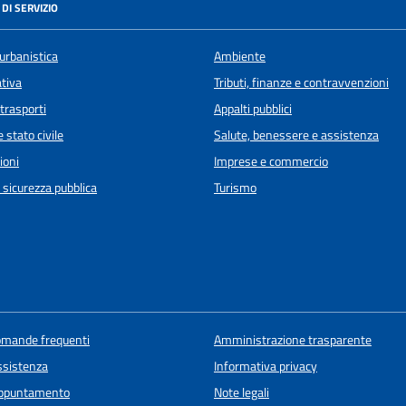
DI SERVIZIO
urbanistica
Ambiente
ativa
Tributi, finanze e contravvenzioni
 trasporti
Appalti pubblici
 stato civile
Salute, benessere e assistenza
ioni
Imprese e commercio
e sicurezza pubblica
Turismo
domande frequenti
Amministrazione trasparente
ssistenza
Informativa privacy
appuntamento
Note legali