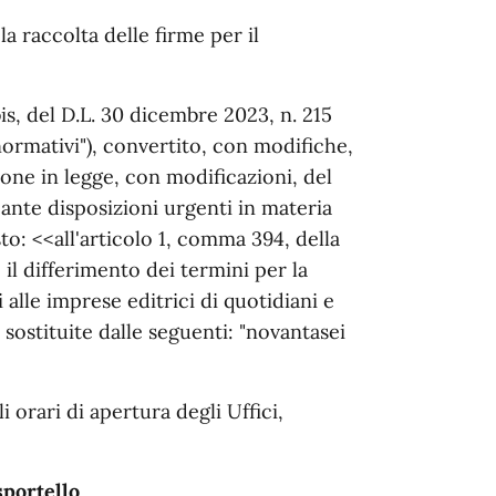
a raccolta delle firme per il
is, del D.L. 30 dicembre 2023, n. 215
normativi"), convertito, con modifiche,
ione in legge, con modificazioni, del
ante disposizioni urgenti in materia
to: <<all'articolo 1, comma 394, della
il differimento dei termini per la
i alle imprese editrici di quotidiani e
 sostituite dalle seguenti: "novantasei
i orari di apertura degli Uffici,
sportello