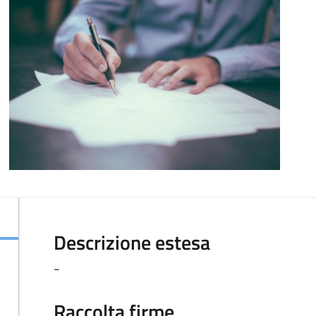
Descrizione estesa
-
Raccolta firme