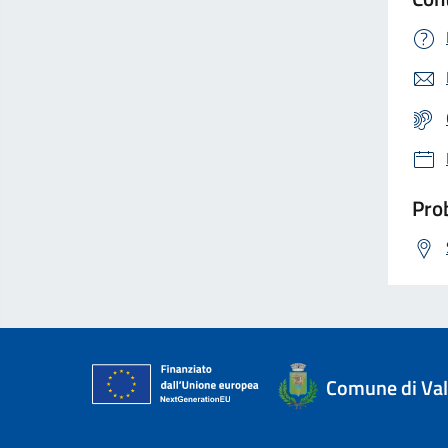
Prob
Comune di Val