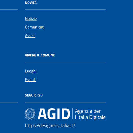
NOVITÀ
Notizie
Comunicati
Avvisi
VIVERE IL COMUNE
Luoghi
Eventi
SEGUICI SU
https://designers.italia.it/