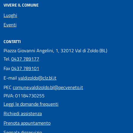
VIVERE IL COMUNE
Luoghi
Eventi
CONTATTI
Piazza Giovanni Angelini, 1, 32012 Val di Zoldo (BL)
Tel.
0437 789177
Fax
0437 789101
E-mail
valdizoldo@clz.bl.it
PEC
comune.valdizoldo.bl@pecveneto.it
PIVA: 01184730255
Leggi le domande frequenti
Richiedi assistenza
Prenota appuntamento
Segnala disservizio