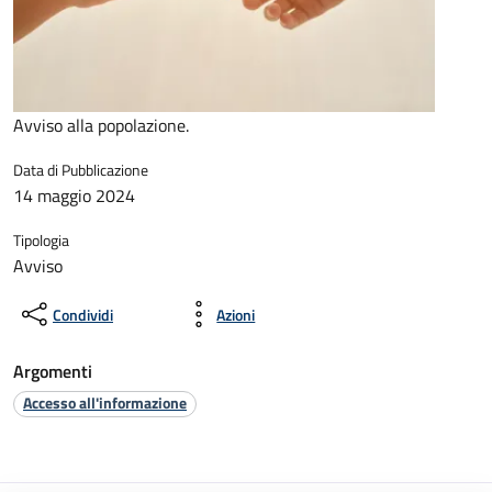
Avviso alla popolazione.
Data di Pubblicazione
14 maggio 2024
Tipologia
Avviso
Condividi
Azioni
Argomenti
Accesso all'informazione