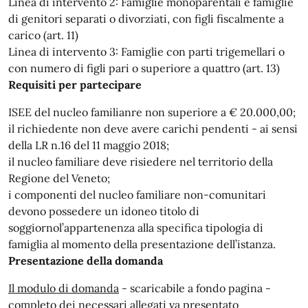
Linea di intervento 2: Famiglie monoparentali e famiglie
di genitori separati o divorziati, con figli fiscalmente a
carico (art. 11)
Linea di intervento 3: Famiglie con parti trigemellari o
con numero di figli pari o superiore a quattro (art. 13)
Requisiti per partecipare
ISEE del nucleo familianre non superiore a € 20.000,00;
il richiedente non deve avere carichi pendenti - ai sensi
della LR n.16 del 11 maggio 2018;
il nucleo familiare deve risiedere nel territorio della
Regione del Veneto;
i componenti del nucleo familiare non-comunitari
devono possedere un idoneo titolo di
soggiornol’appartenenza alla specifica tipologia di
famiglia al momento della presentazione dell’istanza.
Presentazione della domanda
Il modulo di domanda
- scaricabile a fondo pagina -
completo dei necessari allegati
va presentato