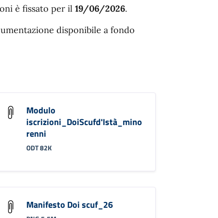
ioni è fissato per il
19/06/2026
.
ocumentazione disponibile a fondo
Modulo
iscrizioni_DoiScufd'Istà_mino
renni
ODT 82K
Manifesto Doi scuf_26