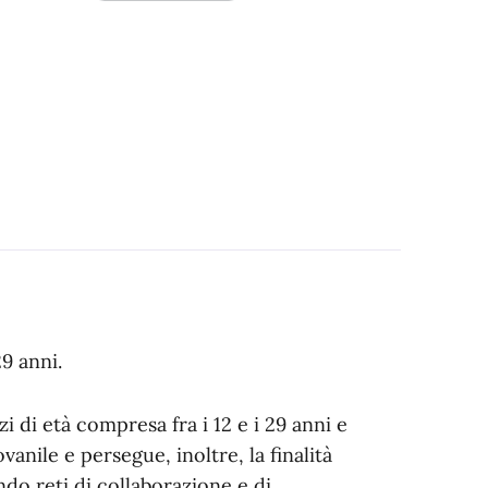
29 anni.
zi di età compresa fra i 12 e i 29 anni e
ovanile e persegue, inoltre, la finalità
ndo reti di collaborazione e di