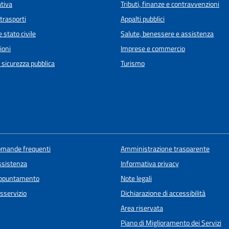
ativa
Tributi, finanze e contravvenzioni
 trasporti
Appalti pubblici
 stato civile
Salute, benessere e assistenza
ioni
Imprese e commercio
e sicurezza pubblica
Turismo
domande frequenti
Amministrazione trasparente
ssistenza
Informativa privacy
appuntamento
Note legali
sservizio
Dichiarazione di accessibilità
Area riservata
Piano di Miglioramento dei Servizi