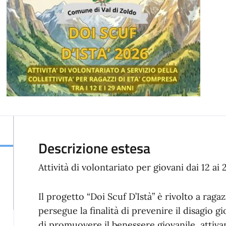
Descrizione estesa
Attività di volontariato per giovani dai 12 ai 
Il progetto “Doi Scuf D’Istà” è rivolto a ragaz
persegue la finalità di prevenire il disagio gi
di promuovere il benessere giovanile, attiva