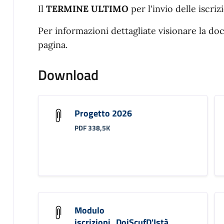
Il
TERMINE ULTIMO
per l'invio delle iscriz
Per informazioni dettagliate visionare la d
pagina.
Download
Progetto 2026
PDF 338,5K
Modulo
iscrizioni_DoiScufD'Istà_