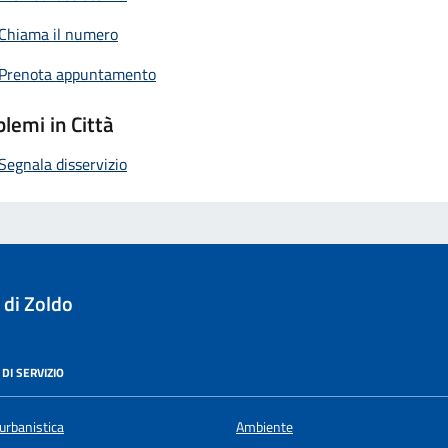
Chiama il numero
Prenota appuntamento
lemi in Città
Segnala disservizio
 di Zoldo
DI SERVIZIO
urbanistica
Ambiente