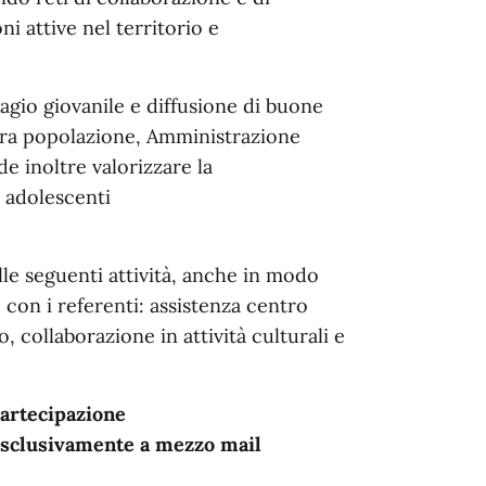
ni attive nel territorio e
sagio giovanile e diffusione di buone
tra popolazione, Amministrazione
e inoltre valorizzare la
i adolescenti
le seguenti attività, anche in modo
con i referenti: assistenza centro
o, collaborazione in attività culturali e
artecipazione
esclusivamente a mezzo mail