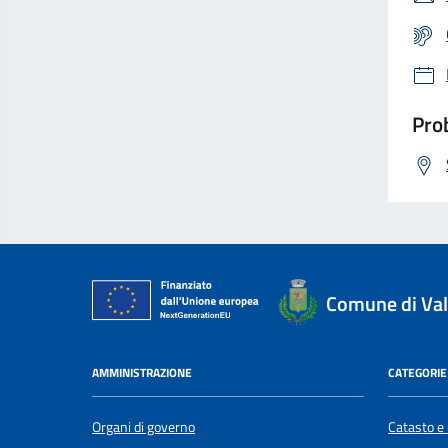
Prob
Comune di Val
AMMINISTRAZIONE
CATEGORIE 
Organi di governo
Catasto e 