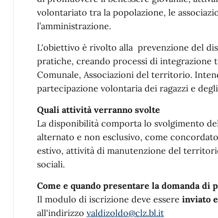
volontariato tra la popolazione, le associazio
l’amministrazione.
L'obiettivo è rivolto alla prevenzione del di
pratiche, creando processi di integrazione 
Comunale, Associazioni del territorio. Intend
partecipazione volontaria dei ragazzi e degl
Quali attività verranno svolte
La disponibilità comporta lo svolgimento del
alternato e non esclusivo, come concordato 
estivo, attività di manutenzione del territori
sociali.
Come e quando presentare la domanda di p
Il modulo di iscrizione deve essere
inviato 
all'indirizzo
valdizoldo@clz.bl.it