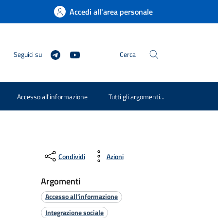
Accedi all'area personale
Seguici su
Cerca
Accesso all'informazione
Tutti gli argomenti...
Condividi
Azioni
Argomenti
Accesso all'informazione
Integrazione sociale