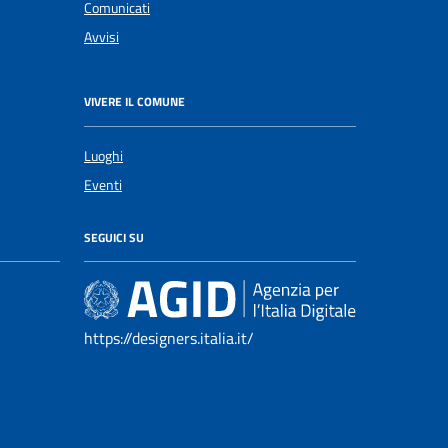
Comunicati
Avvisi
VIVERE IL COMUNE
Luoghi
Eventi
SEGUICI SU
https://designers.italia.it/