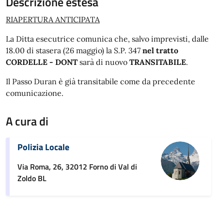
Descrizione estesa
RIAPERTURA ANTICIPATA
La Ditta esecutrice comunica che, salvo imprevisti, dalle
18.00 di stasera (26 maggio) la S.P. 347
nel tratto
CORDELLE - DONT
sarà di nuovo
TRANSITABILE
.
Il Passo Duran è già transitabile come da precedente
comunicazione.
A cura di
Polizia Locale
Via Roma, 26, 32012 Forno di Val di
Zoldo BL