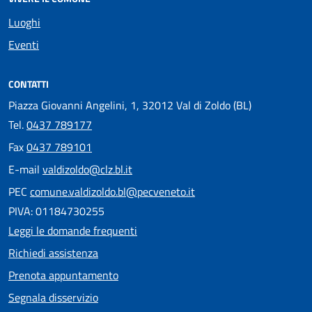
Luoghi
Eventi
CONTATTI
Piazza Giovanni Angelini, 1, 32012 Val di Zoldo (BL)
Tel.
0437 789177
Fax
0437 789101
E-mail
valdizoldo@clz.bl.it
PEC
comune.valdizoldo.bl@pecveneto.it
PIVA: 01184730255
Leggi le domande frequenti
Richiedi assistenza
Prenota appuntamento
Segnala disservizio