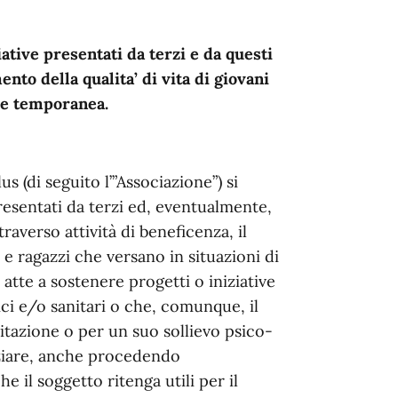
iative presentati da terzi e da questi
mento della qualita’ di vita di giovani
che temporanea.
s (di seguito l’”Associazione”) si
resentati da terzi ed, eventualmente,
ttraverso attività di beneficenza, il
 e ragazzi che versano in situazioni di
atte a sostenere progetti o iniziative
tici e/o sanitari o che, comunque, il
litazione o per un suo sollievo psico-
anziare, anche procedendo
he il soggetto ritenga utili per il