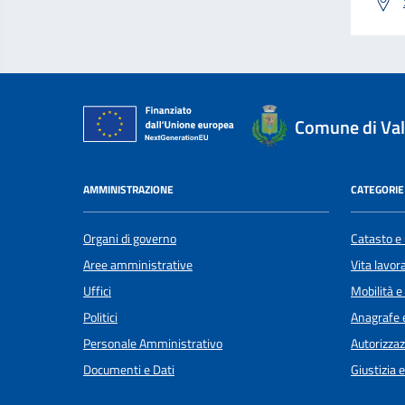
Comune di Val
AMMINISTRAZIONE
CATEGORIE 
Organi di governo
Catasto e 
Aree amministrative
Vita lavor
Uffici
Mobilità e
Politici
Anagrafe e
Personale Amministrativo
Autorizzaz
Documenti e Dati
Giustizia 