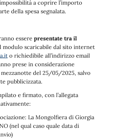
impossibilità a coprire l’importo
arte della spesa segnalata.
tranno essere
presentate tra il
el modulo scaricabile dal sito internet
.it
o richiedibile all’indirizzo email
anno prese in considerazione
mezzanotte del 25/05/2025, salvo
e pubblicizzata.
pilato e firmato, con l’allegata
nativamente:
ssociazione: La Mongolfiera di Giorgia
UNO (nel qual caso quale data di
invio)