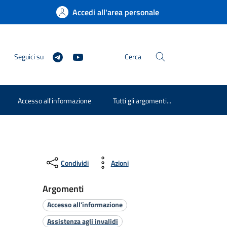
Accedi all'area personale
Seguici su
Cerca
Accesso all'informazione
Tutti gli argomenti...
Condividi
Azioni
Argomenti
Accesso all'informazione
Assistenza agli invalidi