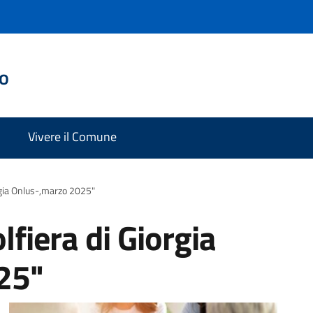
do
Vivere il Comune
rgia Onlus-,marzo 2025"
fiera di Giorgia
25"