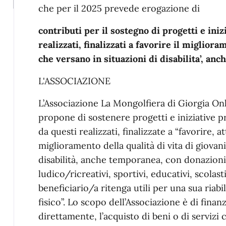
che per il 2025 prevede erogazione di
contributi per il sostegno di progetti e iniz
realizzati, finalizzati a favorire il migliora
che versano in situazioni di disabilita’, an
L'ASSOCIAZIONE
L’Associazione La Mongolfiera di Giorgia Onlu
propone di sostenere progetti e iniziative p
da questi realizzati, finalizzate a “favorire, a
miglioramento della qualità di vita di giovani
disabilità, anche temporanea, con donazioni 
ludico/ricreativi, sportivi, educativi, scolas
beneficiario/a ritenga utili per una sua riabi
fisico”. Lo scopo dell’Associazione è di fin
direttamente, l’acquisto di beni o di servizi c