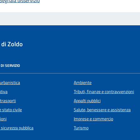
Segnala disservizio
 di Zoldo
DI SERVIZIO
urbanistica
Ambiente
ativa
Tributi, finanze e contravvenzioni
 trasporti
Appalti pubblici
 stato civile
Salute, benessere e assistenza
ioni
Imprese e commercio
e sicurezza pubblica
Turismo