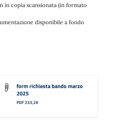
m in copia scansionata (in formato
cumentazione disponibile a fondo
form richiesta bando marzo
2025
PDF 233,2K