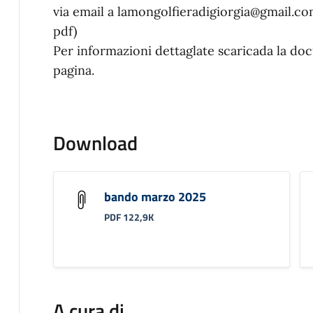
via email a lamongolfieradigiorgia@gmail.co
pdf)
Per informazioni dettaglate scaricada la do
pagina.
Download
bando marzo 2025
PDF 122,9K
A cura di