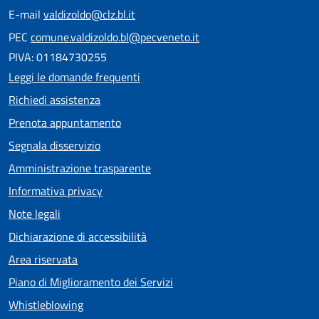
E-mail
valdizoldo@clz.bl.it
PEC
comune.valdizoldo.bl@pecveneto.it
PIVA: 01184730255
Leggi le domande frequenti
Richiedi assistenza
Prenota appuntamento
Segnala disservizio
Amministrazione trasparente
Informativa privacy
Note legali
Dichiarazione di accessibilità
Area riservata
Piano di Miglioramento dei Servizi
Whistleblowing