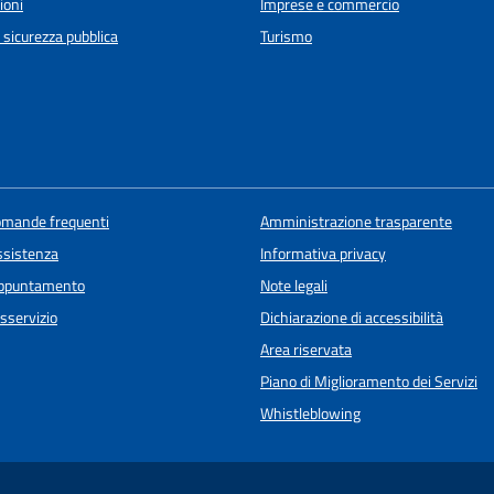
ioni
Imprese e commercio
e sicurezza pubblica
Turismo
domande frequenti
Amministrazione trasparente
ssistenza
Informativa privacy
appuntamento
Note legali
sservizio
Dichiarazione di accessibilità
Area riservata
Piano di Miglioramento dei Servizi
Whistleblowing