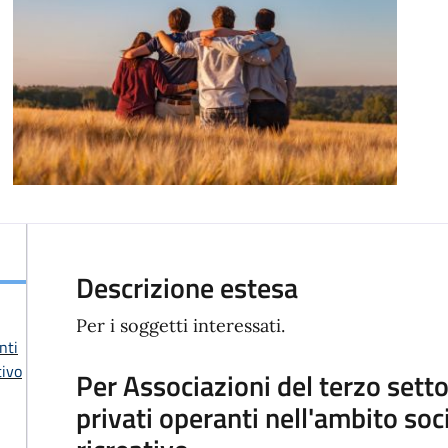
Descrizione estesa
Per i soggetti interessati.
nti
tivo
Per Associazioni del terzo setto
privati operanti nell'ambito soci