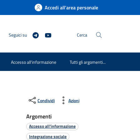
Accedi all'area personale
Seguici su
Cerca
Accesso all'informazione
Tutti gli argomenti...
Condividi
Azioni
Argomenti
Accesso all'informazione
Integrazione sociale