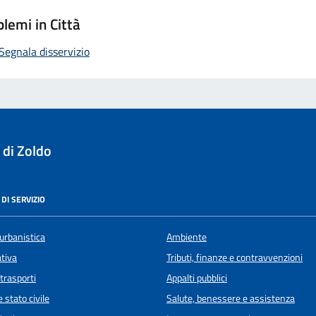
lemi in Città
Segnala disservizio
 di Zoldo
DI SERVIZIO
urbanistica
Ambiente
ativa
Tributi, finanze e contravvenzioni
 trasporti
Appalti pubblici
 stato civile
Salute, benessere e assistenza