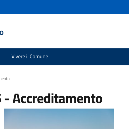
do
Vivere il Comune
amento
6 - Accreditamento