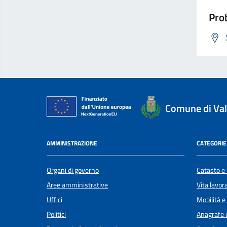
Prob
Comune di Val
AMMINISTRAZIONE
CATEGORIE 
Organi di governo
Catasto e 
Aree amministrative
Vita lavor
Uffici
Mobilità e
Politici
Anagrafe e