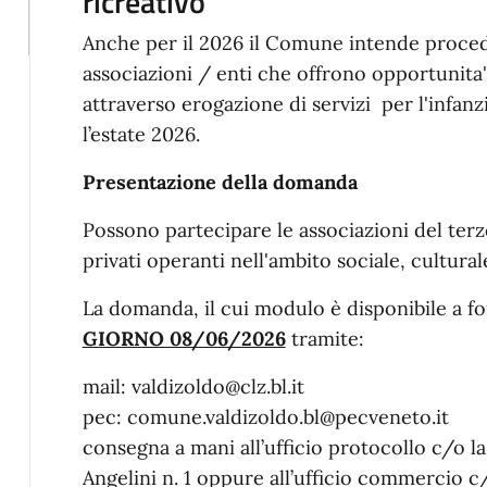
ricreativo
Anche per il 2026 il Comune intende proced
associazioni / enti che offrono opportunita' 
attraverso erogazione di servizi per l'infanzi
l’estate 2026.
Presentazione della domanda
Possono partecipare le associazioni del terzo
privati operanti nell'ambito sociale, cultural
La domanda, il cui modulo è disponibile a f
GIORNO 08/06/2026
tramite:
mail: valdizoldo@clz.bl.it
pec: comune.valdizoldo.bl@pecveneto.it
consegna a mani all’ufficio protocollo c/o l
Angelini n. 1 oppure all’ufficio commercio c