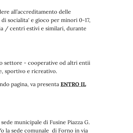
ere all’accreditamento delle
di socialita' e gioco per minori 0-17,
a / centri estivi e similari, durante
 settore - cooperative od altri entii
e, sportivo e ricreativo.
ondo pagina, va presenta
ENTRO IL
a sede municipale di Fusine Piazza G.
/o la sede comunale di Forno in via