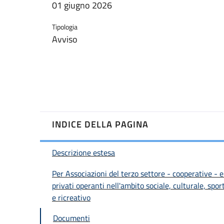
01 giugno 2026
Tipologia
Avviso
INDICE DELLA PAGINA
Descrizione estesa
Per Associazioni del terzo settore - cooperative - e
privati operanti nell'ambito sociale, culturale, spor
e ricreativo
Documenti