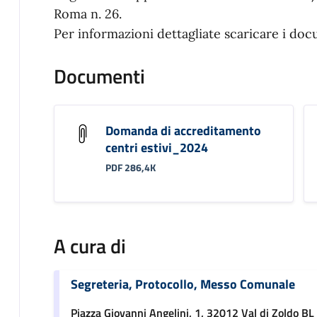
Roma n. 26.
Per informazioni dettagliate scaricare i doc
Documenti
Domanda di accreditamento
centri estivi_2024
PDF 286,4K
A cura di
Segreteria, Protocollo, Messo Comunale
Piazza Giovanni Angelini, 1, 32012 Val di Zoldo BL