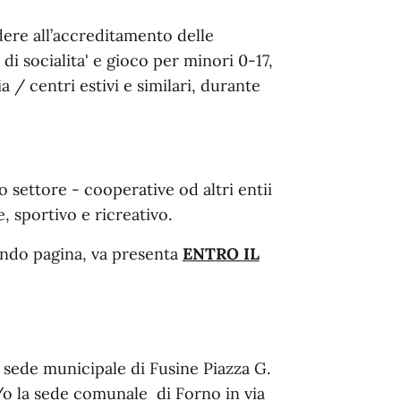
ere all’accreditamento delle
di socialita' e gioco per minori 0-17,
a / centri estivi e similari, durante
 settore - cooperative od altri entii
e, sportivo e ricreativo.
ondo pagina, va presenta
ENTRO IL
a sede municipale di Fusine Piazza G.
/o la sede comunale di Forno in via