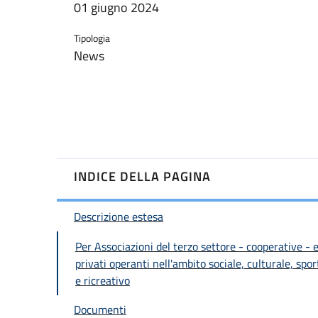
01 giugno 2024
Tipologia
News
INDICE DELLA PAGINA
Descrizione estesa
Per Associazioni del terzo settore - cooperative - 
privati operanti nell'ambito sociale, culturale, spor
e ricreativo
Documenti