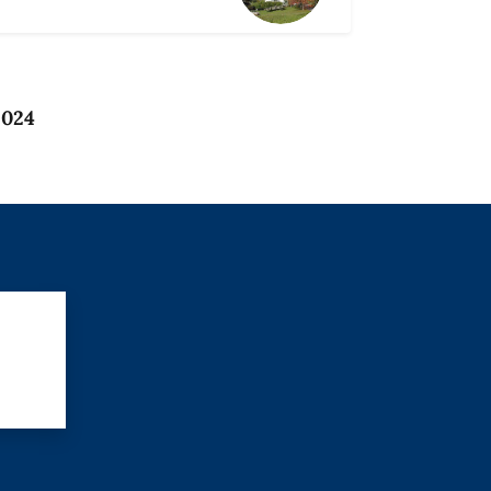
2024
?