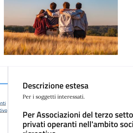
Descrizione estesa
Per i soggetti interessati.
enti
tivo
Per Associazioni del terzo setto
privati operanti nell'ambito soci