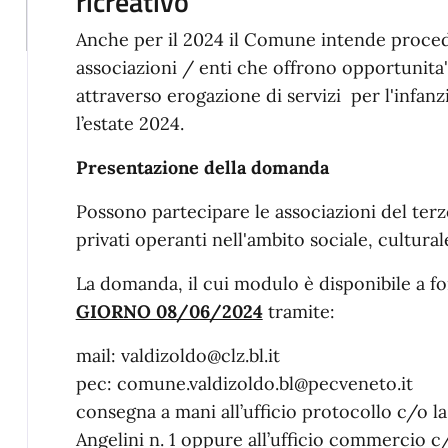
ricreativo
Anche per il 2024 il Comune intende proced
associazioni / enti che offrono opportunita' 
attraverso erogazione di servizi per l'infanzi
l’estate 2024.
Presentazione della domanda
Possono partecipare le associazioni del terzo
privati operanti nell'ambito sociale, cultural
La domanda, il cui modulo è disponibile a f
GIORNO 08/06/2024
tramite:
mail: valdizoldo@clz.bl.it
pec: comune.valdizoldo.bl@pecveneto.it
consegna a mani all’ufficio protocollo c/o l
Angelini n. 1 oppure all’ufficio commercio c