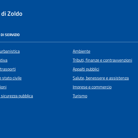
 di Zoldo
DI SERVIZIO
urbanistica
Ambiente
ativa
Tributi, finanze e contravvenzioni
 trasporti
Appalti pubblici
 stato civile
Salute, benessere e assistenza
ioni
Imprese e commercio
e sicurezza pubblica
Turismo