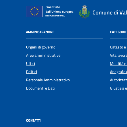
Comune di Val
AMMINISTRAZIONE
CATEGORIE 
Organi di governo
Catasto e 
Aree amministrative
Vita lavor
Uffici
Mobilità e
Politici
Anagrafe e
Personale Amministrativo
Autorizzaz
Documenti e Dati
Giustizia 
CONTATTI