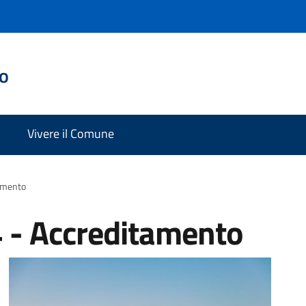
do
Vivere il Comune
tamento
4 - Accreditamento