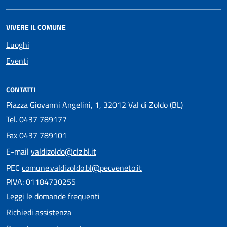
VIVERE IL COMUNE
Luoghi
Eventi
CONTATTI
Piazza Giovanni Angelini, 1, 32012 Val di Zoldo (BL)
Tel.
0437 789177
Fax
0437 789101
E-mail
valdizoldo@clz.bl.it
PEC
comune.valdizoldo.bl@pecveneto.it
PIVA: 01184730255
Leggi le domande frequenti
Richiedi assistenza