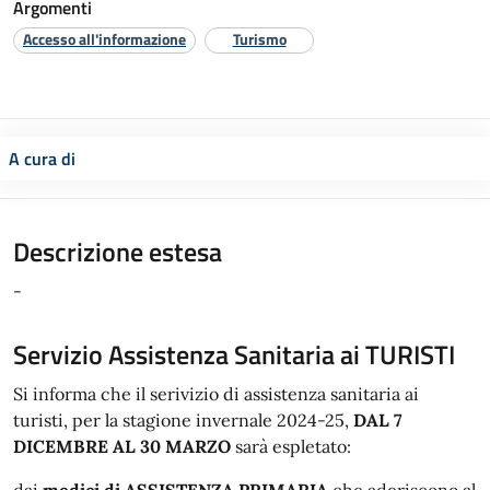
Argomenti
Accesso all'informazione
Turismo
A cura di
Descrizione estesa
-
Servizio Assistenza Sanitaria ai TURISTI
Si informa che il serivizio di assistenza sanitaria ai
turisti, per la stagione invernale 2024-25,
DAL 7
DICEMBRE AL 30 MARZO
sarà espletato:
dai
medici di ASSISTENZA PRIMARIA
che aderiscono al