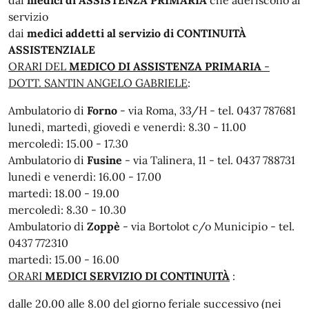
servizio
dai
medici addetti al servizio di CONTINUITÀ
ASSISTENZIALE
ORARI DEL
MEDICO DI ASSISTENZA PRIMARIA
-
DOTT. SANTIN ANGELO GABRIELE
:
Ambulatorio di
Forno
- via Roma, 33/H - tel. 0437 787681
lunedì, martedì, giovedì e venerdì: 8.30 - 11.00
mercoledì: 15.00 - 17.30
Ambulatorio di
Fusine
- via Talinera, 11 - tel. 0437 788731
lunedì e venerdì: 16.00 - 17.00
martedì: 18.00 - 19.00
mercoledì: 8.30 - 10.30
Ambulatorio di
Zoppè
- via Bortolot c/o Municipio - tel.
0437 772310
martedì: 15.00 - 16.00
ORARI
MEDICI SERVIZIO DI CONTINUITÀ
:
dalle 20.00 alle 8.00 del giorno feriale successivo (nei