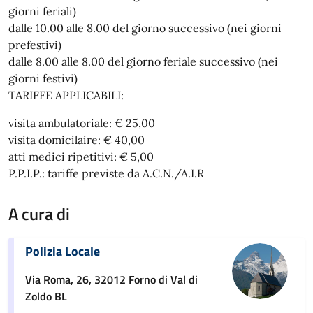
giorni feriali)
dalle 10.00 alle 8.00 del giorno successivo (nei giorni
prefestivi)
dalle 8.00 alle 8.00 del giorno feriale successivo (nei
giorni festivi)
TARIFFE APPLICABILI:
visita ambulatoriale: € 25,00
visita domicilaire: € 40,00
atti medici ripetitivi: € 5,00
P.P.I.P.: tariffe previste da A.C.N./A.I.R
A cura di
Polizia Locale
Via Roma, 26, 32012 Forno di Val di
Zoldo BL