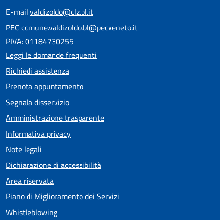
E-mail
valdizoldo@clz.bl.it
PEC
comune.valdizoldo.bl@pecveneto.it
PIVA: 01184730255
Leggi le domande frequenti
Richiedi assistenza
Prenota appuntamento
Segnala disservizio
Amministrazione trasparente
Informativa privacy
Note legali
Dichiarazione di accessibilità
Area riservata
Piano di Miglioramento dei Servizi
Whistleblowing