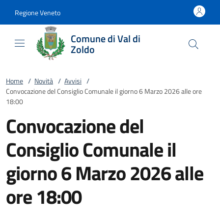
Vai al contenuto
accedi al menu
footer.enter
Regione Veneto
Comune di Val di
Zoldo
Home
/
Novità
/
Avvisi
/
Convocazione del Consiglio Comunale il giorno 6 Marzo 2026 alle ore
18:00
Convocazione del
Consiglio Comunale il
giorno 6 Marzo 2026 alle
ore 18:00