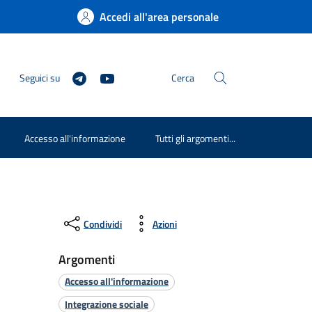
Accedi all'area personale
Seguici su
Cerca
Accesso all'informazione
Tutti gli argomenti...
Condividi
Azioni
Argomenti
Accesso all'informazione
Integrazione sociale