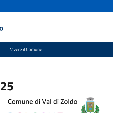
do
Vivere il Comune
025