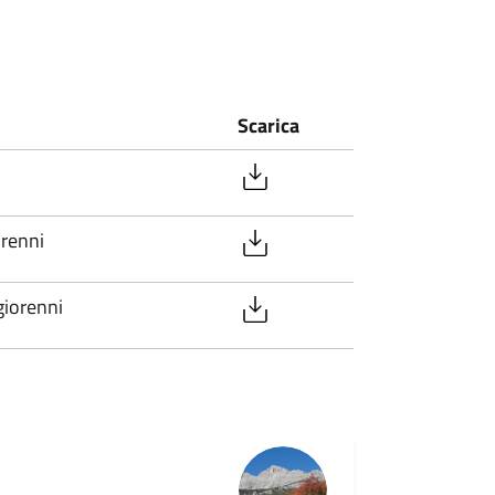
Scarica
renni
iorenni