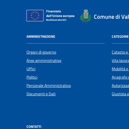
Comune di Val
AMMINISTRAZIONE
CATEGORIE 
Organi di governo
Catasto e 
Aree amministrative
Vita lavor
Uffici
Mobilità e
Politici
Anagrafe e
Personale Amministrativo
Autorizzaz
Documenti e Dati
Giustizia 
CONTATTI