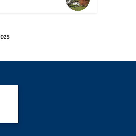
2025
?