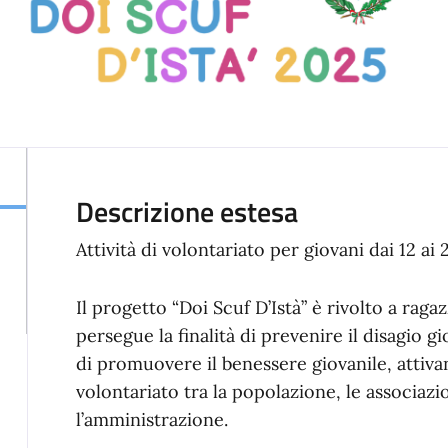
Descrizione estesa
Attività di volontariato per giovani dai 12 ai 
Il progetto “Doi Scuf D’Istà” è rivolto a ragaz
persegue la finalità di prevenire il disagio gi
di promuovere il benessere giovanile, attiva
volontariato tra la popolazione, le associazio
l’amministrazione.