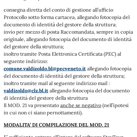
consegna diretta del conto di gestione all’ufficio
Protocollo sotto forma cartacea, allegando fotocopia del
documento di identità del gestore della struttura;
invio per mezzo di posta Raccomandata, sempre in copia
originale, allegando fotocopia del documento di identità
del gestore della struttura;
inoltro tramite Posta Elettronica Certificata (PEC) al
seguente indirizzo:
comune.valdizoldo.bl@pecveneto.it
allegando fotocopia
del documento di identità del gestore della struttura;
inoltro tramite mail al seguente indirizzo mail :
valdizoldo@clz.bl.it
allegando fotocopia del documento
di identità del gestore della struttura
Il MOD. 21 va presentato
anche se negativo
(nell’ipotesi
in cui non ci siano pernottamenti).
MODALITA’ DI COMPILAZIONE DEL MOD. 21
E’ sufficiente entrare all’intero del software StayTour,