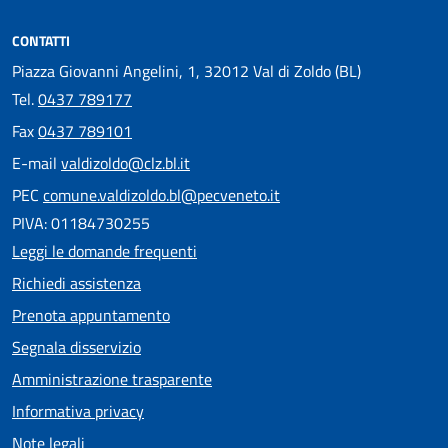
CONTATTI
Piazza Giovanni Angelini, 1, 32012 Val di Zoldo (BL)
Tel.
0437 789177
Fax
0437 789101
E-mail
valdizoldo@clz.bl.it
PEC
comune.valdizoldo.bl@pecveneto.it
PIVA: 01184730255
Leggi le domande frequenti
Richiedi assistenza
Prenota appuntamento
Segnala disservizio
Amministrazione trasparente
Informativa privacy
Note legali