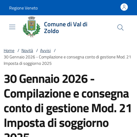
Vai al contenuto
accedi al menu
footer.enter
Regione Veneto
Comune di Val di
Zoldo
Home
/
Novità
/
Avvisi
/
30 Gennaio 2026 - Compilazione e consegna conto di gestione Mod. 21
Imposta di soggiorno 2025
30 Gennaio 2026 -
Compilazione e consegna
conto di gestione Mod. 21
Imposta di soggiorno