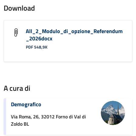
Download
All_2_Modulo_di_opzione_Referendum
_2026docx
PDF 548,9K
A cura di
Demografico
Via Roma, 26, 32012 Forno di Val di
Zoldo BL