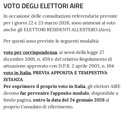
VOTO DEGLI ELETTORI AIRE
In occasione delle consultazioni referendarie previste
per i giorni 22 e 23 marzo 2026, sono ammessi al voto
anche gli ELETTORI RESIDENTI ALL'ESTERO (Aire).
Per questi sono previste le seguenti modalità:
voto per corrispondenza
, ai sensi della legge 27
dicembre 2001, n. 459 e del relativo Regolamento di
attuazione approvato con D.P.R. 2 aprile 2003, n. 104
voto in Italia
, PREVIA APPOSITA E TEMPESTIVA
ISTANZA
Per esprimere il proprio voto in Italia
, gli elettori AIRE
devono
far pervenire l'apposito modulo
, disponibile a
fondo pagina,
entro la data del 24 gennaio 2026
al
proprio Consolato di riferimento.