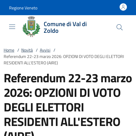
Vai al contenuto
accedi al menu
footer.enter
Regione Veneto
Comune di Val di
Zoldo
Home
/
Novità
/
Avvisi
/
Referendum 22-23 marzo 2026: OPZIONI DI VOTO DEGLI ELETTORI
RESIDENTI ALL'ESTERO (AIRE)
Referendum 22-23 marzo
2026: OPZIONI DI VOTO
DEGLI ELETTORI
RESIDENTI ALL'ESTERO