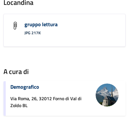
Locandina
gruppo lettura
JPG 217K
A cura di
Demografico
Via Roma, 26, 32012 Forno di Val di
Zoldo BL