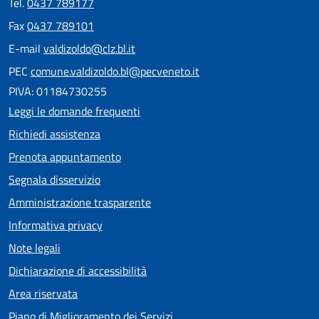
Tel.
0437 789177
Fax
0437 789101
E-mail
valdizoldo@clz.bl.it
PEC
comune.valdizoldo.bl@pecveneto.it
PIVA: 01184730255
Leggi le domande frequenti
Richiedi assistenza
Prenota appuntamento
Segnala disservizio
Amministrazione trasparente
Informativa privacy
Note legali
Dichiarazione di accessibilità
Area riservata
Piano di Miglioramento dei Servizi