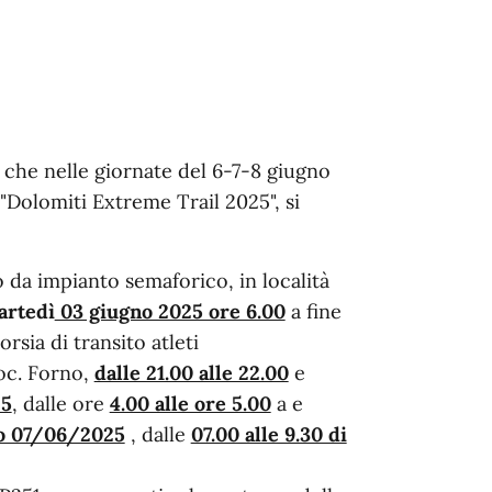
ti che nelle giornate del 6-7-8 giugno
"Dolomiti Extreme Trail 2025", si
 da impianto semaforico, in località
artedì
03 giugno 2025 ore 6.00
a fine
orsia di transito atleti
oc. Forno,
dalle 21.00 alle 22.00
e
25
, dalle ore
4.00 alle ore 5.00
a e
o 07/06/2025
, dalle
07.00 alle 9.30 di