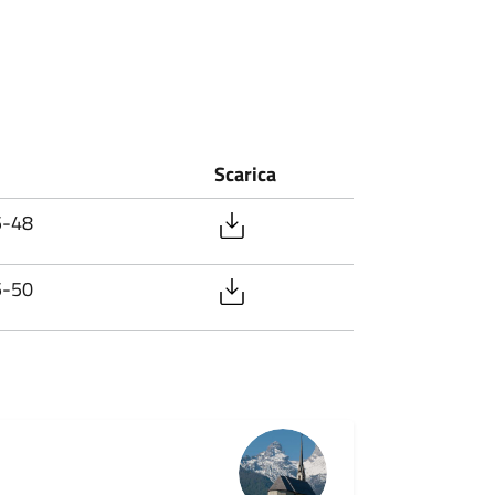
Scarica
5-48
5-50