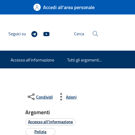
Accedi all'area personale
Seguici su
Cerca
Accesso all'informazione
Tutti gli argomenti...
Condividi
Azioni
Argomenti
Accesso all'informazione
Polizia