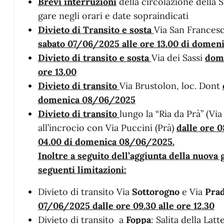
Brevi interruzioni
della circolazione della 
gare negli orari e date sopraindicati
Divieto di Transito e sosta
Via San Francesc
sabato 07/06/2025 alle ore 13.00 di dome
Divieto di transito e sosta
Via dei Sassi
dome
ore 13.00
Divieto di transito
Via Brustolon, loc. Dont
domenica 08/06/2025
Divieto di transito
lungo la “Ria da Prà” (Via
all’incrocio con Via Puccini (Prà)
dalle ore 0
04.00 di domenica 08/06/2025.
Inoltre a seguito dell’aggiunta della nuova 
seguenti limitazioni:
Divieto di transito Via
Sottorogno
e Via
Prad
07/06/2025 dalle ore 09.30 alle ore 12.30
Divieto di transito a
Foppa
: Salita della Lat