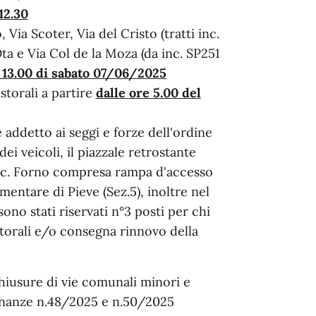
12.30
, Via Scoter, Via del Cristo (tratti inc.
Ota e Via Col de la Moza (da inc. SP251
e 13.00 di sabato 07/06/2025
storali a partire
dalle ore 5.00 del
e addetto ai seggi e forze dell'ordine
dei veicoli, il piazzale retrostante
 loc. Forno compresa rampa d'accesso
ementare di Pieve (Sez.5), inoltre nel
ono stati riservati n°3 posti per chi
torali e/o consegna rinnovo della
chiusure di vie comunali minori e
rdinanze n.48/2025 e n.50/2025