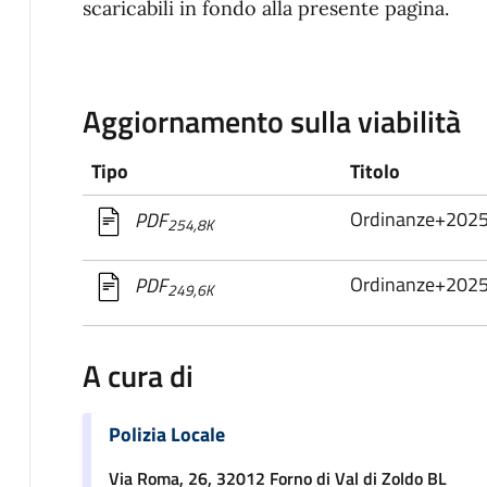
scaricabili in fondo alla presente pagina.
Aggiornamento sulla viabilità
Tipo
Titolo
Ordinanze+202
PDF
254,8K
Ordinanze+202
PDF
249,6K
A cura di
Polizia Locale
Via Roma, 26, 32012 Forno di Val di Zoldo BL