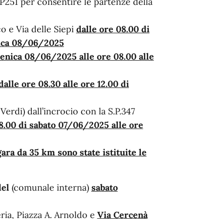
SP251 per consentire le partenze della
o e Via delle Siepi
dalle ore 08.00 di
nica 08/06/2025
nica 08/06/2025 alle ore 08.00 alle
dalle ore 08.30 alle ore 12.00 di
 Verdi) dall’incrocio con la S.P.347
8.00 di sabato 07/06/2025 alle ore
gara da 35 km sono state istituite le
el
(comunale interna)
sabato
teria, Piazza A. Arnoldo e
Via Cercenà