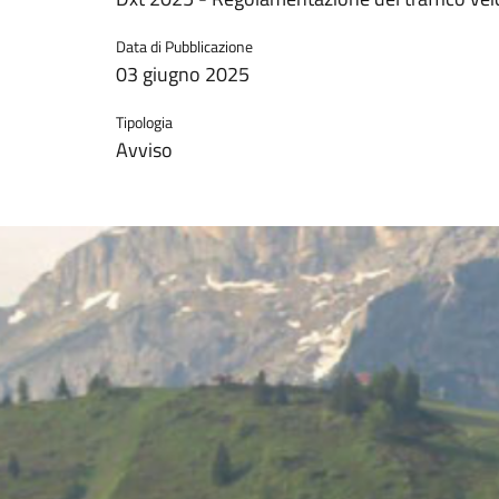
Data di Pubblicazione
03 giugno 2025
Tipologia
Avviso