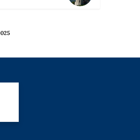
2025
?