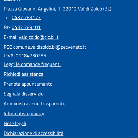
Piazza Giovanni Angelini, 1, 32012 Val di Zoldo (BL)
Tel.
0437 789177
Fax
0437 789101
E-mail
valdizoldo@clz.bl.it
PEC
comune.valdizoldo.bl@pecveneto.it
PIVA: 01184730255
Leggi le domande frequenti
Richiedi assistenza
Prenota appuntamento
Segnala disservizio
Amministrazione trasparente
Informativa privacy
Note legali
Dichiarazione di accessibilità